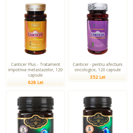
Canticer Plus - Tratament
Canticer - pentru afectiuni
impotriva metastazelor, 120
oncologice, 120 capsule
capsule
352 Lei
628 Lei