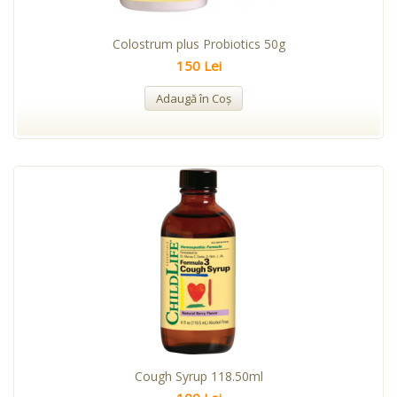
Colostrum plus Probiotics 50g
150 Lei
Adaugă în Coş
Cough Syrup 118.50ml