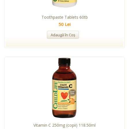
Toothpaste Tablets 60tb
50 Lei
Adaugă în Coş
Vitamin C 250mg (copii) 118.50ml