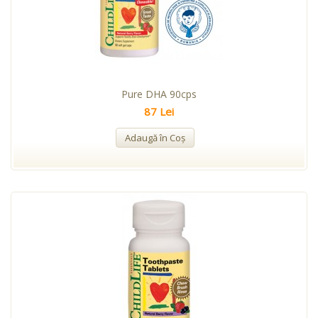
Pure DHA 90cps
87 Lei
Adaugă în Coş