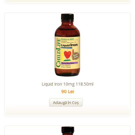
Liquid Iron 10mg 118.50ml
90 Lei
Adaugă în Coş