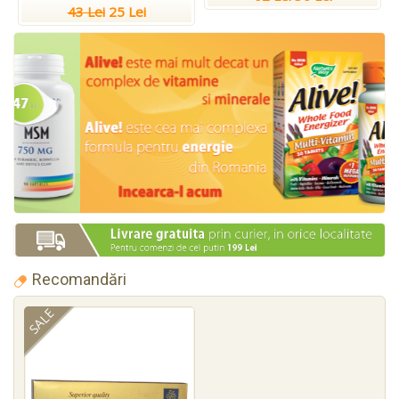
43 Lei
25 Lei
Recomandări
SALE