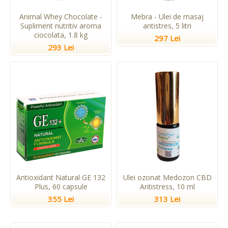
Animal Whey Chocolate -
Mebra - Ulei de masaj
Supliment nutritiv aroma
antistres, 5 litri
ciocolata, 1.8 kg
297 Lei
293 Lei
Antioxidant Natural GE 132
Ulei ozonat Medozon CBD
Plus, 60 capsule
Antistress, 10 ml
355 Lei
313 Lei