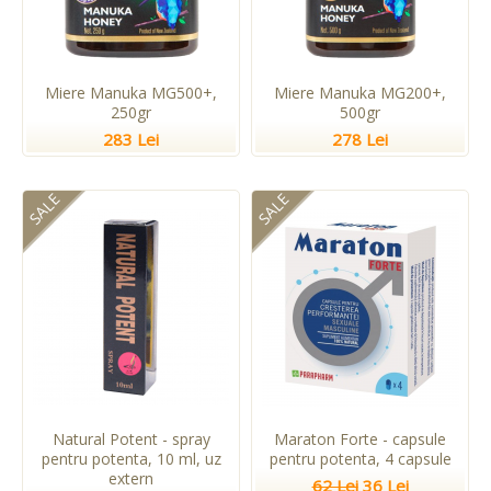
Miere Manuka MG500+,
Miere Manuka MG200+,
250gr
500gr
283 Lei
278 Lei
SALE
SALE
Natural Potent - spray
Maraton Forte - capsule
pentru potenta, 10 ml, uz
pentru potenta, 4 capsule
extern
62 Lei
36 Lei