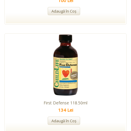
100 Lei
Adaugă în Coş
First Defense 118.50ml
134 Lei
Adaugă în Coş