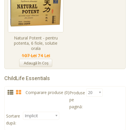
Natural Potent - pentru
potenta, 6 fiole, solutie
orala
107 Lei
74 Lei
Adaugă în Coş
ChildLife Essentials
Comparare produse (0)
20
Produse
pe
pagină:
Implicit
Sortare
după: