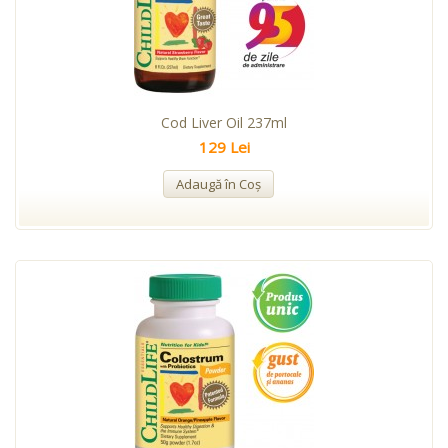
Cod Liver Oil 237ml
129 Lei
Adaugă în Coş