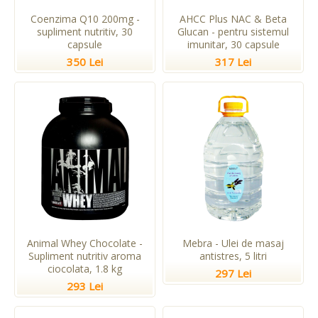
Coenzima Q10 200mg -
AHCC Plus NAC & Beta
supliment nutritiv, 30
Glucan - pentru sistemul
capsule
imunitar, 30 capsule
350 Lei
317 Lei
Animal Whey Chocolate -
Mebra - Ulei de masaj
Supliment nutritiv aroma
antistres, 5 litri
ciocolata, 1.8 kg
297 Lei
293 Lei