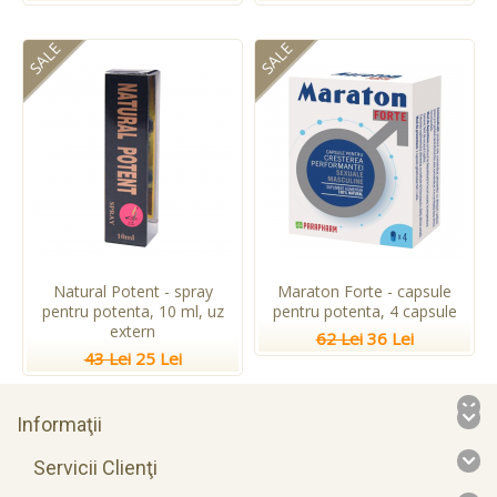
SALE
SALE
Natural Potent - spray
Maraton Forte - capsule
pentru potenta, 10 ml, uz
pentru potenta, 4 capsule
extern
62 Lei
36 Lei
43 Lei
25 Lei
Informaţii
Servicii Clienţi