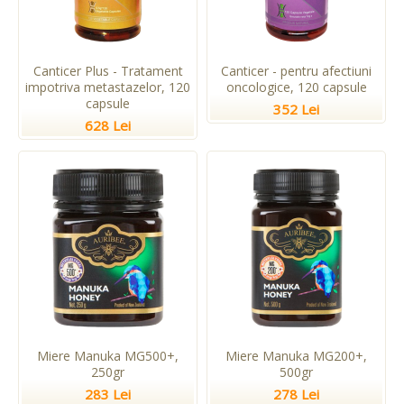
Canticer Plus - Tratament
Canticer - pentru afectiuni
impotriva metastazelor, 120
oncologice, 120 capsule
capsule
352 Lei
628 Lei
Miere Manuka MG500+,
Miere Manuka MG200+,
250gr
500gr
283 Lei
278 Lei