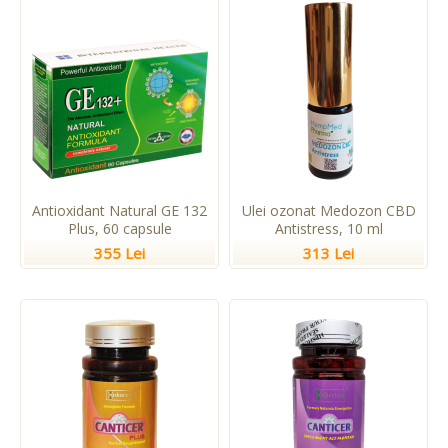
Antioxidant Natural GE 132
Ulei ozonat Medozon CBD
Plus, 60 capsule
Antistress, 10 ml
355 Lei
313 Lei