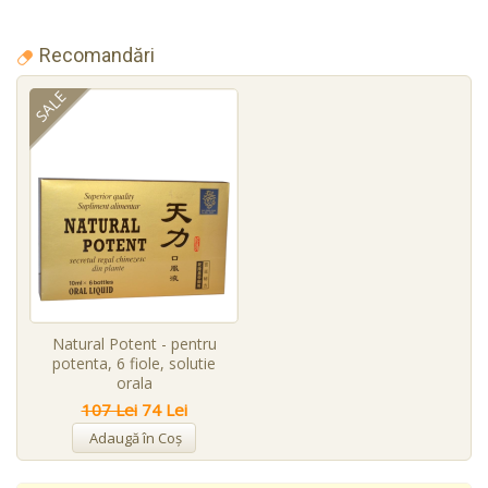
Recomandări
SALE
Natural Potent - pentru
potenta, 6 fiole, solutie
orala
107 Lei
74 Lei
Adaugă în Coş