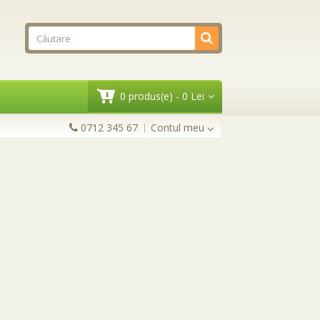
0 produs(e) - 0 Lei
0712 345 67
Contul meu