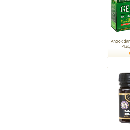
Antioxida
Plus