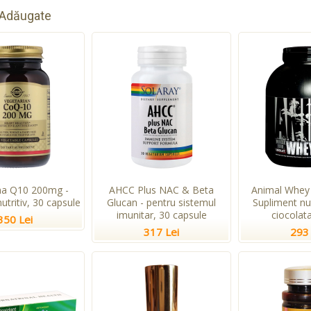
 Adăugate
a Q10 200mg -
AHCC Plus NAC & Beta
Animal Whey 
utritiv, 30 capsule
Glucan - pentru sistemul
Supliment nu
imunitar, 30 capsule
ciocolata
350 Lei
317 Lei
293 