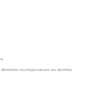
ADN
de alimentatia necorespunzatoare sau absorbtia