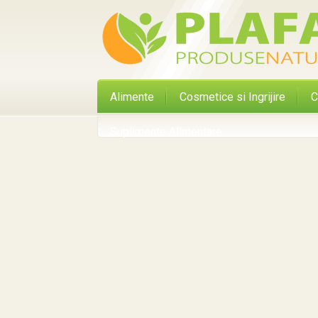
Alimente
Cosmetice si Ingrijire
C
Suplimente Alimentare