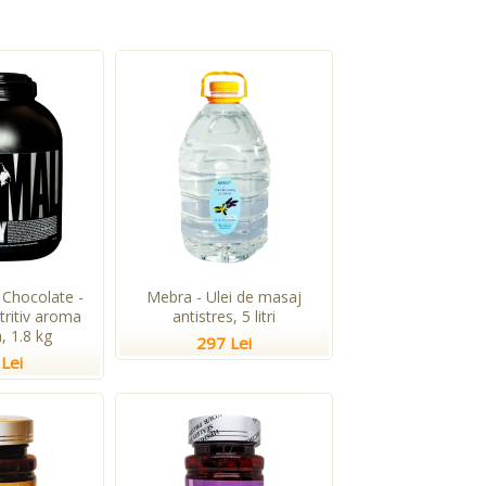
Chocolate -
Mebra - Ulei de masaj
tritiv aroma
antistres, 5 litri
, 1.8 kg
297 Lei
Lei