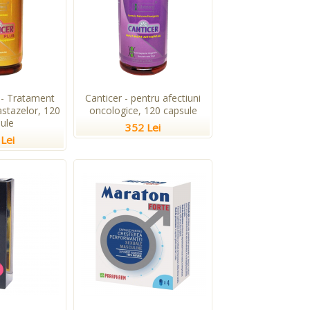
 - Tratament
Canticer - pentru afectiuni
stazelor, 120
oncologice, 120 capsule
ule
352 Lei
Lei