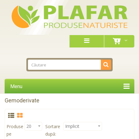
Menu
Gemoderivate
20
Implicit
Produse
Sortare
pe
după: