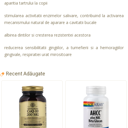
aparitia tartrului la copii
stimularea activitatii enzimelor salivare, contribuind la activarea
mecanismului natural de aparare a cavitatii bucale
albirea dintilor si cresterea rezistentei acestora
reducerea sensibilitatii gingiilor, a tumefierii si a hemoragiilor
gingivale, respiratiei urat mirositoare
Recent Adăugate