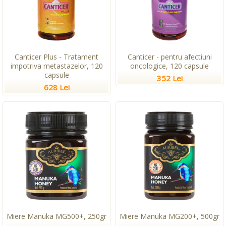
Canticer Plus - Tratament
Canticer - pentru afectiuni
impotriva metastazelor, 120
oncologice, 120 capsule
capsule
352 Lei
628 Lei
Miere Manuka MG500+, 250gr
Miere Manuka MG200+, 500gr