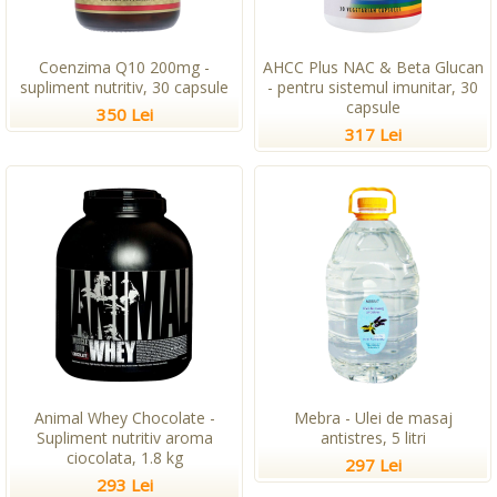
Coenzima Q10 200mg -
AHCC Plus NAC & Beta Glucan
supliment nutritiv, 30 capsule
- pentru sistemul imunitar, 30
capsule
350 Lei
317 Lei
Animal Whey Chocolate -
Mebra - Ulei de masaj
Supliment nutritiv aroma
antistres, 5 litri
ciocolata, 1.8 kg
297 Lei
293 Lei