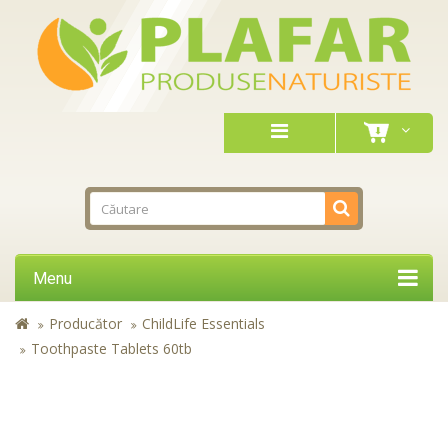
Menu
Producător
ChildLife Essentials
Toothpaste Tablets 60tb