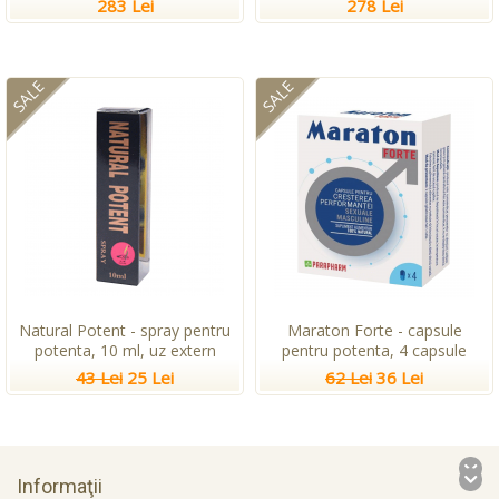
283 Lei
278 Lei
SALE
SALE
Natural Potent - spray pentru
Maraton Forte - capsule
potenta, 10 ml, uz extern
pentru potenta, 4 capsule
43 Lei
25 Lei
62 Lei
36 Lei
Informaţii