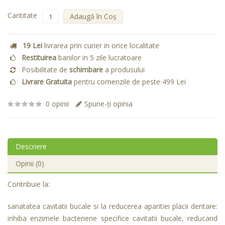
Cantitate
Adaugă în Coş
19 Lei
livrarea prin curier in orice localitate
Restituirea
banilor in 5 zile lucratoare
Posibilitate de
schimbare
a produsului
Livrare Gratuita
pentru comenzile de peste 499 Lei
0 opinii
Spune-ţi opinia
Descriere
Opinii (0)
Contribuie la:
sanatatea cavitatii bucale si la reducerea aparitiei placii dentare:
inhiba enzimele bacteriene specifice cavitatii bucale, reducand