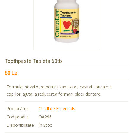
Toothpaste Tablets 60tb
50 Lei
Formula inovatoare pentru sanatatea cavitatii bucale a
copiilor: ajuta la reducerea formarii placii dentare.
Producător:
ChildLife Essentials
Cod produs:
OA296
Disponibilitate:
În Stoc