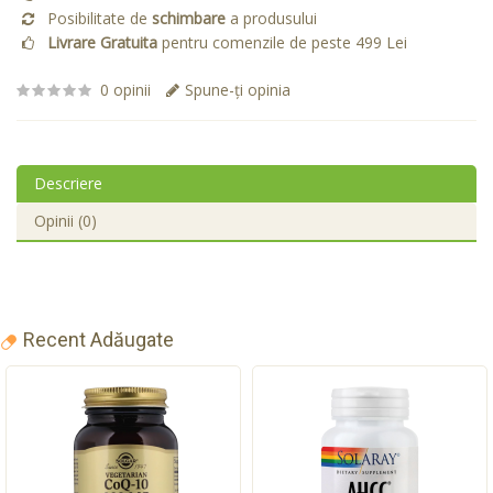
Posibilitate de
schimbare
a produsului
Livrare Gratuita
pentru comenzile de peste 499 Lei
0 opinii
Spune-ţi opinia
Descriere
Opinii (0)
Recent Adăugate