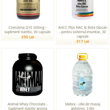
Coenzima Q10 200mg -
AHCC Plus NAC & Beta Glucan
supliment nutritiv, 30 capsule
- pentru sistemul imunitar, 30
capsule
350 Lei
317 Lei
Animal Whey Chocolate -
Mebra - Ulei de masaj
Supliment nutritiv aroma
antistres, 5 litri