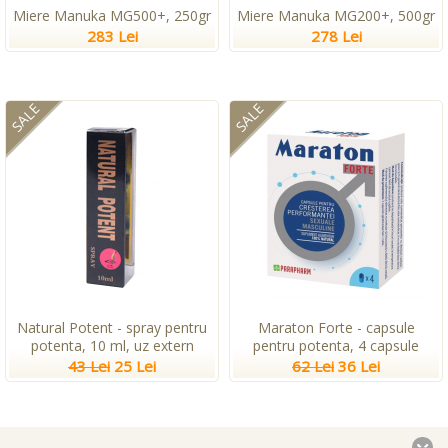
Miere Manuka MG500+, 250gr
Miere Manuka MG200+, 500gr
283 Lei
278 Lei
SALE
SALE
Natural Potent - spray pentru
Maraton Forte - capsule
potenta, 10 ml, uz extern
pentru potenta, 4 capsule
43 Lei
25 Lei
62 Lei
36 Lei