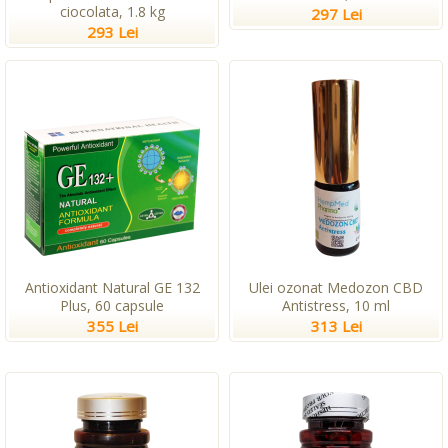
ciocolata, 1.8 kg
297 Lei
293 Lei
Antioxidant Natural GE 132
Ulei ozonat Medozon CBD
Plus, 60 capsule
Antistress, 10 ml
355 Lei
313 Lei