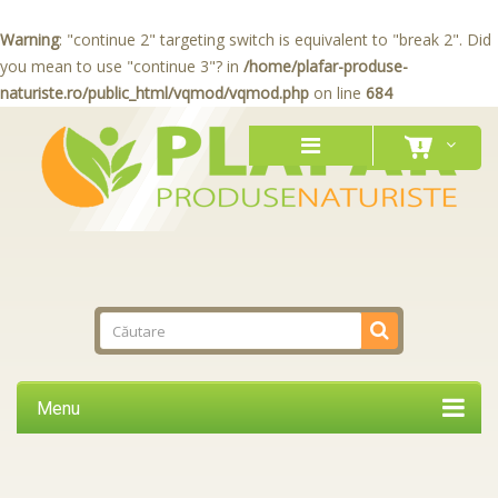
Warning
: "continue 2" targeting switch is equivalent to "break 2". Did
you mean to use "continue 3"? in
/home/plafar-produse-
naturiste.ro/public_html/vqmod/vqmod.php
on line
684
Menu