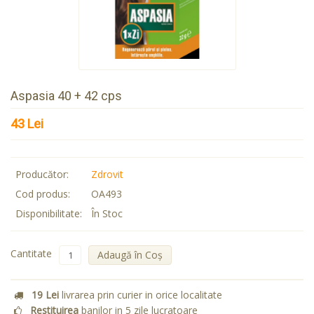
Aspasia 40 + 42 cps
43 Lei
Producător:
Zdrovit
Cod produs:
OA493
Disponibilitate:
În Stoc
Cantitate
Adaugă în Coş
19 Lei
livrarea prin curier in orice localitate
Restituirea
banilor in 5 zile lucratoare