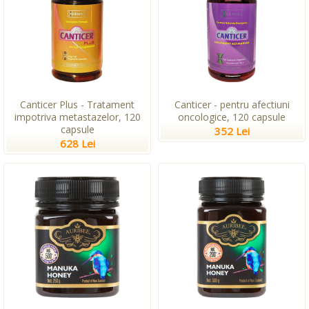
Canticer Plus - Tratament
Canticer - pentru afectiuni
impotriva metastazelor, 120
oncologice, 120 capsule
capsule
352 Lei
628 Lei