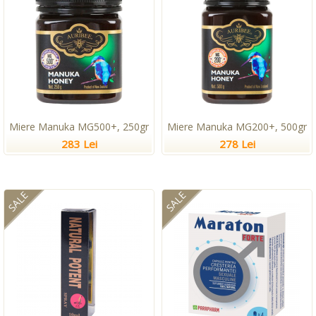
Miere Manuka MG500+, 250gr
Miere Manuka MG200+, 500gr
283 Lei
278 Lei
SALE
SALE