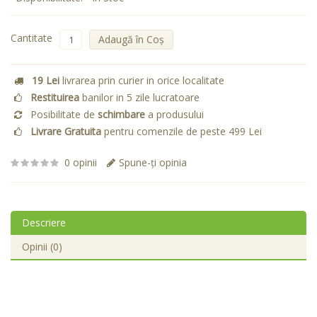
Cantitate
Adaugă în Coş
19 Lei
livrarea prin curier in orice localitate
Restituirea
banilor in 5 zile lucratoare
Posibilitate de
schimbare
a produsului
Livrare Gratuita
pentru comenzile de peste 499 Lei
0 opinii
Spune-ţi opinia
Descriere
Opinii (0)