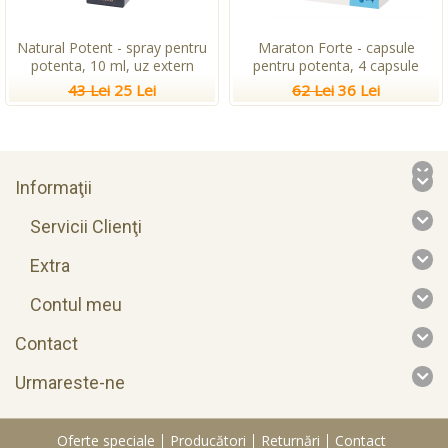
Natural Potent - spray pentru
Maraton Forte - capsule
potenta, 10 ml, uz extern
pentru potenta, 4 capsule
43 Lei
25 Lei
62 Lei
36 Lei
Informaţii
Servicii Clienţi
Extra
Contul meu
Contact
Urmareste-ne
Oferte speciale
Producători
Returnări
Contact