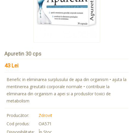
Apuretin 30 cps
43 Lei
Benefic in eliminarea surplusului de apa din organism • ajuta la
mentinerea greutatii corporale normale • contribuie la
eliminarea din organism a apei si a produsilor toxici de
metabolism
Producător:
Zdrovit
Cod produs:
OA571
Disponibilitate:
În Stoc