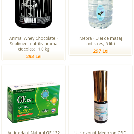
Animal Whey Chocolate -
Mebra - Ulei de masaj
Supliment nutritiv aroma
antistres, 5 litri
ciocolata, 1.8 kg
297 Lei
293 Lei
Antioxidant Natural GE 132
Ulei ozonat Medozon CBD