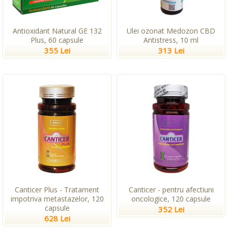
Antioxidant Natural GE 132
Ulei ozonat Medozon CBD
Plus, 60 capsule
Antistress, 10 ml
355 Lei
313 Lei
Canticer Plus - Tratament
Canticer - pentru afectiuni
impotriva metastazelor, 120
oncologice, 120 capsule
capsule
352 Lei
628 Lei