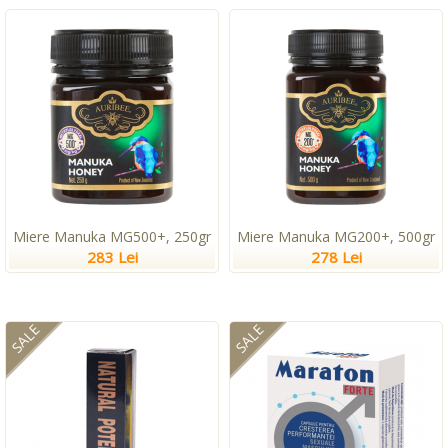
Miere Manuka MG500+, 250gr
Miere Manuka MG200+, 500gr
283 Lei
278 Lei
SALE
SALE