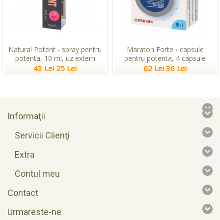
Natural Potent - spray pentru
Maraton Forte - capsule
potenta, 10 ml, uz extern
pentru potenta, 4 capsule
43 Lei
25 Lei
62 Lei
36 Lei
Informaţii
Servicii Clienţi
Extra
Contul meu
Contact
Urmareste-ne