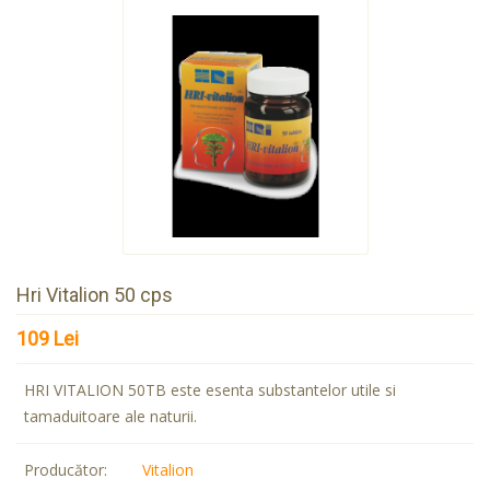
Hri Vitalion 50 cps
109 Lei
HRI VITALION 50TB este esenta substantelor utile si
tamaduitoare ale naturii.
Producător:
Vitalion