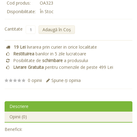
Cod produs:
OA323
Disponibilitate:
În Stoc
Cantitate
Adaugă în Coş
19 Lei
livrarea prin curier in orice localitate
Restituirea
banilor in 5 zile lucratoare
Posibilitate de
schimbare
a produsului
Livrare Gratuita
pentru comenzile de peste 499 Lei
0 opinii
Spune-ţi opinia
Descriere
Opinii (0)
Beneficii: