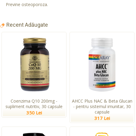
Previne osteoporoza.
Recent Adăugate
Coenzima Q10 200mg -
AHCC Plus NAC & Beta Glucan
supliment nutritiv, 30 capsule
- pentru sistemul imunitar, 30
capsule
350 Lei
317 Lei