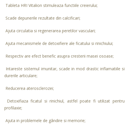
Tableta HRI Vitalion stimuleaza functiile creierului;
Scade depunerile rezultate din calcificari;
Ajuta circulatia si regenerarea peretilor vasculari;
Ajuta mecanismele de detoxifiere ale ficatului si rinichiului;
Respectiv are efect benefic asupra cresterii masei osoase;
Intareste sistemul imunitar, scade in mod drastic inflamatiile si
durerile articulare;
Reducerea aterosclerozei;
Detoxifiaza ficatul si rinichiul, astfel poate fi utilizat pentru
profilaxie;
Ajuta in problemele de gândire si memorie;