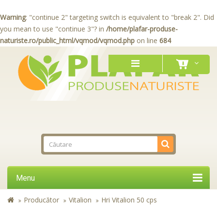
Warning
: "continue 2" targeting switch is equivalent to "break 2". Did
you mean to use "continue 3"? in
/home/plafar-produse-
naturiste.ro/public_html/vqmod/vqmod.php
on line
684
Menu
Producător
Vitalion
Hri Vitalion 50 cps