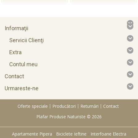
Informaţii
Servicii Clienţi
Extra
Contul meu
Contact
Urmareste-ne
Oferte speciale
Producători
Returnări
Contact
Plafar Produse Naturiste © 2026
Apartamente Pipera
-
Biciclete Ieftine
-
Interfoane Electra