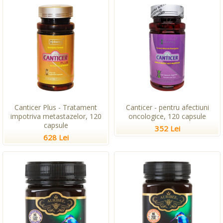
Canticer Plus - Tratament
Canticer - pentru afectiuni
impotriva metastazelor, 120
oncologice, 120 capsule
capsule
352 Lei
628 Lei