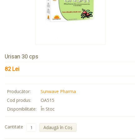
Urisan 30 cps
82 Lei
Producător:
Sunwave Pharma
Cod produs:
OA515
Disponibilitate:
În Stoc
Cantitate
Adaugă în Coş