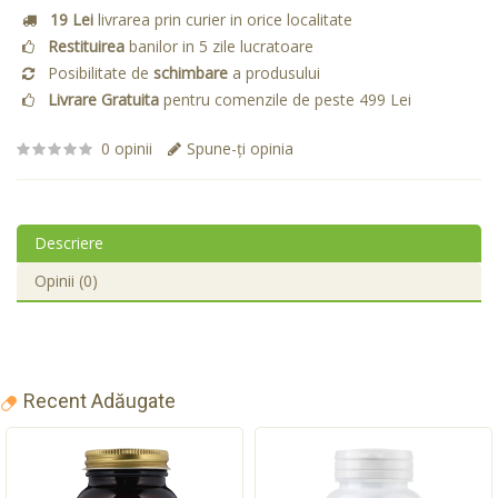
19 Lei
livrarea prin curier in orice localitate
Restituirea
banilor in 5 zile lucratoare
Posibilitate de
schimbare
a produsului
Livrare Gratuita
pentru comenzile de peste 499 Lei
0 opinii
Spune-ţi opinia
Descriere
Opinii (0)
Recent Adăugate