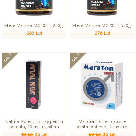
Miere Manuka MG500+, 250gr
Miere Manuka MG200+, 500gr
283 Lei
278 Lei
SALE
SALE
Natural Potent - spray pentru
Maraton Forte - capsule
potenta, 10 ml, uz extern
pentru potenta, 4 capsule
43 Lei
25 Lei
62 Lei
36 Lei