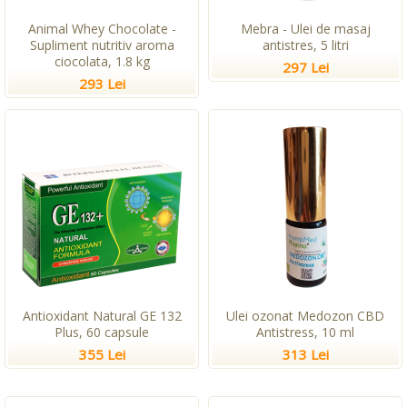
Animal Whey Chocolate -
Mebra - Ulei de masaj
Supliment nutritiv aroma
antistres, 5 litri
ciocolata, 1.8 kg
297 Lei
293 Lei
Antioxidant Natural GE 132
Ulei ozonat Medozon CBD
Plus, 60 capsule
Antistress, 10 ml
355 Lei
313 Lei