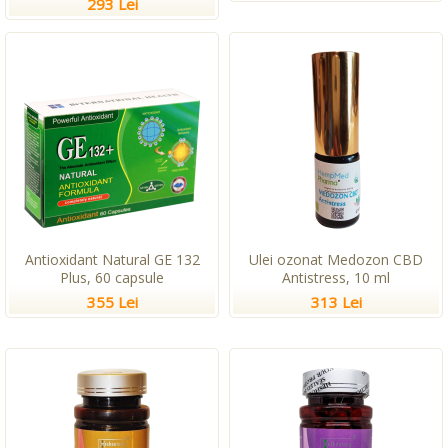
293 Lei
Antioxidant Natural GE 132
Ulei ozonat Medozon CBD
Plus, 60 capsule
Antistress, 10 ml
355 Lei
313 Lei