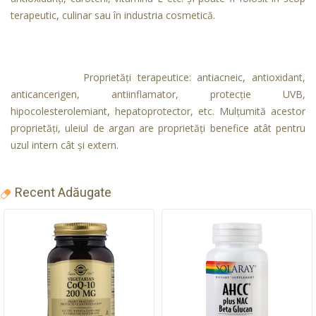
terapeutic, culinar sau în industria cosmetică.
Proprietăți terapeutice: antiacneic, antioxidant,
anticancerigen, antiinflamator, protecţie UVB,
hipocolesterolemiant, hepatoprotector, etc. Mulţumită acestor
proprietăți, uleiul de argan are proprietăţi benefice atât pentru
uzul intern cât şi extern.
Recent Adăugate