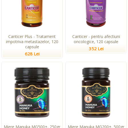
Canticer Plus - Tratament
Canticer - pentru afectiuni
impotriva metastazelor, 120
oncologice, 120 capsule
capsule
352 Lei
628 Lei
Miere Manuka MG500+, 250gr
Miere Manuka MG200+, 500gr