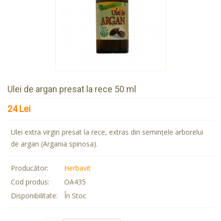
Ulei de argan presat la rece 50 ml
24 Lei
Ulei extra virgin presat la rece, extras din seminţele arborelui
de argan (Argania spinosa).
Producător:
Herbavit
Cod produs:
OA435
Disponibilitate:
În Stoc