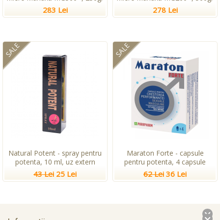
283 Lei
278 Lei
SALE
SALE
Natural Potent - spray pentru
Maraton Forte - capsule
potenta, 10 ml, uz extern
pentru potenta, 4 capsule
43 Lei
25 Lei
62 Lei
36 Lei