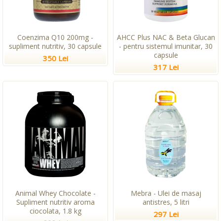
Coenzima Q10 200mg -
AHCC Plus NAC & Beta Glucan
supliment nutritiv, 30 capsule
- pentru sistemul imunitar, 30
capsule
350 Lei
317 Lei
Animal Whey Chocolate -
Mebra - Ulei de masaj
Supliment nutritiv aroma
antistres, 5 litri
ciocolata, 1.8 kg
297 Lei