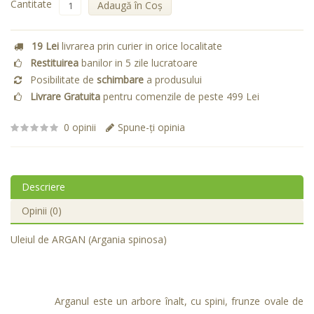
Cantitate
Adaugă în Coş
19 Lei
livrarea prin curier in orice localitate
Restituirea
banilor in 5 zile lucratoare
Posibilitate de
schimbare
a produsului
Livrare Gratuita
pentru comenzile de peste 499 Lei
0 opinii
Spune-ţi opinia
Descriere
Opinii (0)
Uleiul de ARGAN (Argania spinosa)
Arganul este un arbore înalt, cu spini, frunze ovale de