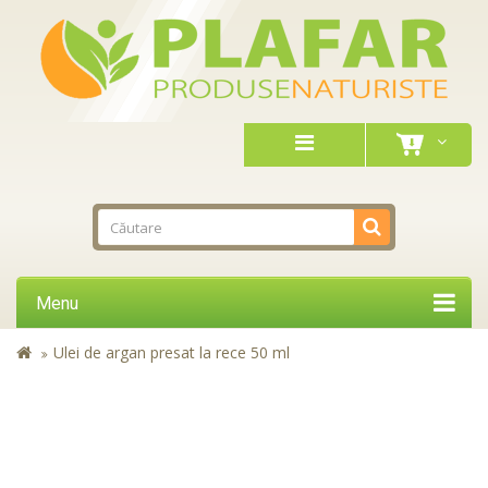
Menu
Ulei de argan presat la rece 50 ml