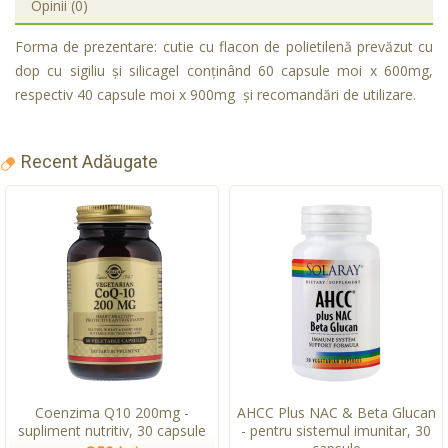
Opinii (0)
Forma de prezentare: cutie cu flacon de polietilenă prevăzut cu
dop cu sigiliu şi silicagel conţinând 60 capsule moi x 600mg,
respectiv 40 capsule moi x 900mg şi recomandări de utilizare.
Recent Adăugate
Coenzima Q10 200mg -
AHCC Plus NAC & Beta Glucan
supliment nutritiv, 30 capsule
- pentru sistemul imunitar, 30