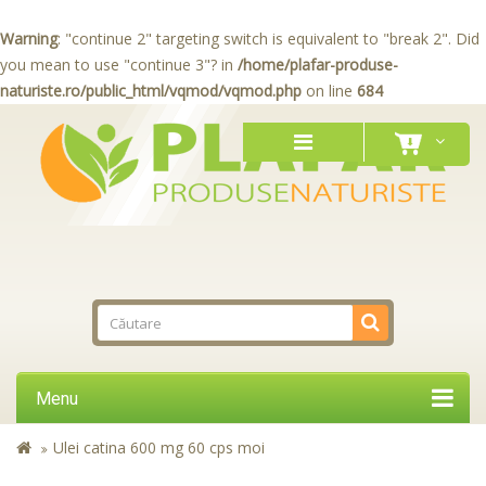
Warning
: "continue 2" targeting switch is equivalent to "break 2". Did
you mean to use "continue 3"? in
/home/plafar-produse-
naturiste.ro/public_html/vqmod/vqmod.php
on line
684
Menu
Ulei catina 600 mg 60 cps moi