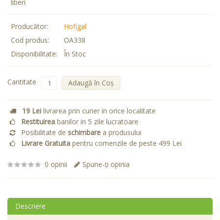
liberi
Producător:
Hofigal
Cod produs:
OA338
Disponibilitate:
În Stoc
Cantitate
Adaugă în Coş
19 Lei
livrarea prin curier in orice localitate
Restituirea
banilor in 5 zile lucratoare
Posibilitate de
schimbare
a produsului
Livrare Gratuita
pentru comenzile de peste 499 Lei
0 opinii
Spune-ţi opinia
Descriere