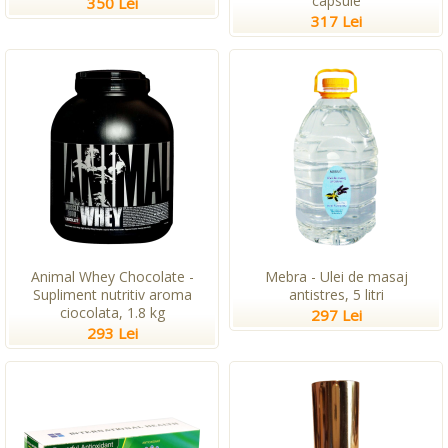
capsule
350 Lei
317 Lei
Animal Whey Chocolate -
Mebra - Ulei de masaj
Supliment nutritiv aroma
antistres, 5 litri
ciocolata, 1.8 kg
297 Lei
293 Lei