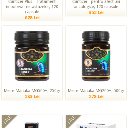
Canticer Plus - Tratament
Canticer - pentru afectiuni
impotriva metastazelor, 120
oncologice, 120 capsule
capsule
352 Lei
628 Lei
Miere Manuka MG500+, 250gr
Miere Manuka MG200+, 500gr
283 Lei
278 Lei
SALE
SALE