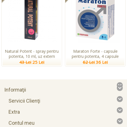
Natural Potent - spray pentru
Maraton Forte - capsule
potenta, 10 ml, uz extern
pentru potenta, 4 capsule
43 Lei
25 Lei
62 Lei
36 Lei
Informaţii
Servicii Clienţi
Extra
Contul meu