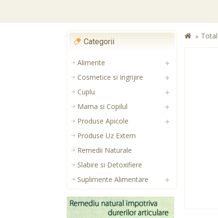
Tota
Categorii
Alimente
Cosmetice si Ingrijire
Cuplu
Mama si Copilul
Produse Apicole
Produse Uz Extern
Remedii Naturale
Slabire si Detoxifiere
Suplimente Alimentare