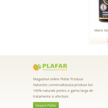
Miere M
Magazinul online Plafar Produse
Naturiste comercializeaza produse bio
100% naturale pentru o gama larga de
tratamente si afectiuni.
Despre Plafar