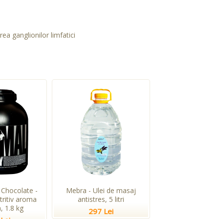
ea ganglionilor limfatici
Chocolate -
Mebra - Ulei de masaj
tritiv aroma
antistres, 5 litri
, 1.8 kg
297 Lei