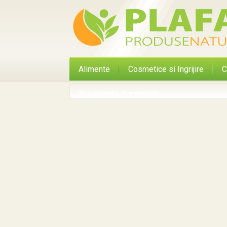
Alimente
Cosmetice si Ingrijire
C
Suplimente Alimentare