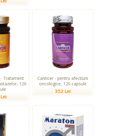
Lei
 - Tratament
Canticer - pentru afectiuni
stazelor, 120
oncologice, 120 capsule
ule
352 Lei
Lei