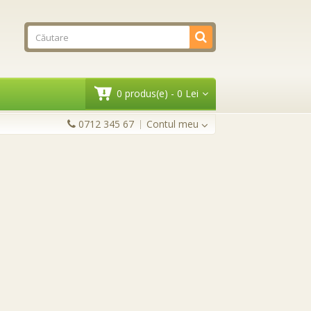
0 produs(e) - 0 Lei
0712 345 67
Contul meu