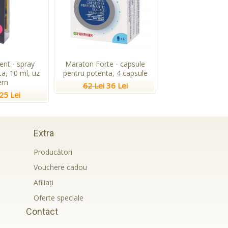
ent - spray
Maraton Forte - capsule
a, 10 ml, uz
pentru potenta, 4 capsule
ern
62 Lei
36 Lei
25 Lei
Extra
Producători
Vouchere cadou
Afiliaţi
Oferte speciale
Contact