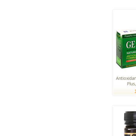
Antioxida
Plus