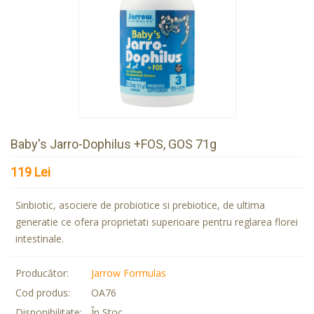
Baby's Jarro-Dophilus +FOS, GOS 71g
119 Lei
Sinbiotic, asociere de probiotice si prebiotice, de ultima
generatie ce ofera proprietati superioare pentru reglarea florei
intestinale.
Producător:
Jarrow Formulas
Cod produs:
OA76
Disponibilitate:
În Stoc