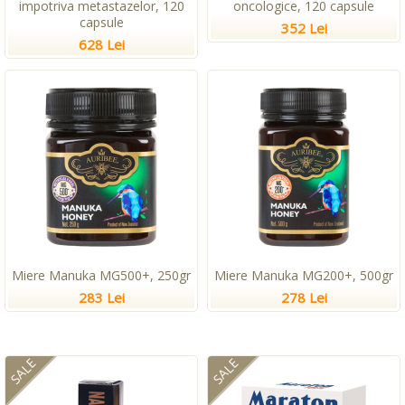
impotriva metastazelor, 120
oncologice, 120 capsule
capsule
352 Lei
628 Lei
Miere Manuka MG500+, 250gr
Miere Manuka MG200+, 500gr
283 Lei
278 Lei
SALE
SALE