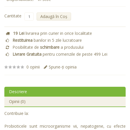
Cantitate
Adaugă în Coş
19 Lei
livrarea prin curier in orice localitate
Restituirea
banilor in 5 zile lucratoare
Posibilitate de
schimbare
a produsului
Livrare Gratuita
pentru comenzile de peste 499 Lei
0 opinii
Spune-ţi opinia
Descriere
Opinii (0)
Contribuie la:
Probioticele sunt microorganisme vii, nepatogene, cu efecte