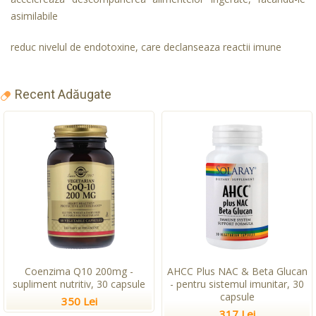
asimilabile
reduc nivelul de endotoxine, care declanseaza reactii imune
Recent Adăugate
Coenzima Q10 200mg -
AHCC Plus NAC & Beta Glucan
supliment nutritiv, 30 capsule
- pentru sistemul imunitar, 30
capsule
350 Lei
317 Lei