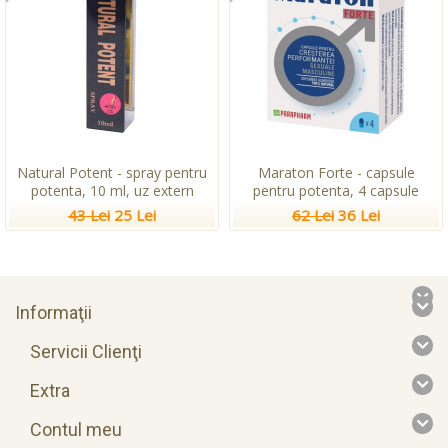
Natural Potent - spray pentru
Maraton Forte - capsule
potenta, 10 ml, uz extern
pentru potenta, 4 capsule
43 Lei
25 Lei
62 Lei
36 Lei
Informaţii
Servicii Clienţi
Extra
Contul meu