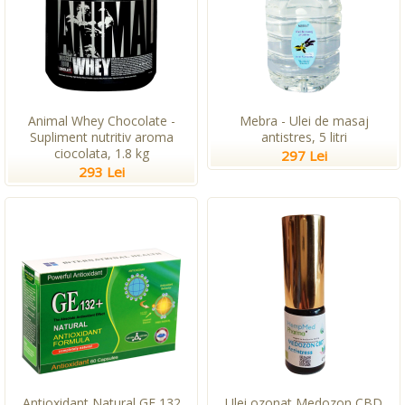
Animal Whey Chocolate -
Mebra - Ulei de masaj
Supliment nutritiv aroma
antistres, 5 litri
ciocolata, 1.8 kg
297 Lei
293 Lei
Antioxidant Natural GE 132
Ulei ozonat Medozon CBD