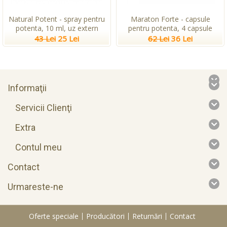
Natural Potent - spray pentru
Maraton Forte - capsule
potenta, 10 ml, uz extern
pentru potenta, 4 capsule
43 Lei
25 Lei
62 Lei
36 Lei
Informaţii
Servicii Clienţi
Extra
Contul meu
Contact
Urmareste-ne
Oferte speciale
Producători
Returnări
Contact