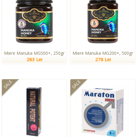
Miere Manuka MG500+, 250gr
Miere Manuka MG200+, 500gr
283 Lei
278 Lei
SALE
SALE