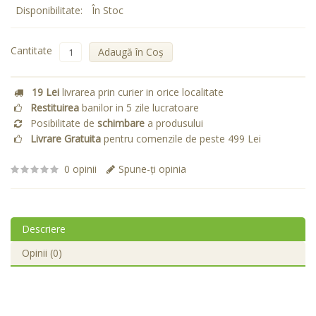
Disponibilitate:
În Stoc
Cantitate
Adaugă în Coş
19 Lei
livrarea prin curier in orice localitate
Restituirea
banilor in 5 zile lucratoare
Posibilitate de
schimbare
a produsului
Livrare Gratuita
pentru comenzile de peste 499 Lei
0 opinii
Spune-ţi opinia
Descriere
Opinii (0)