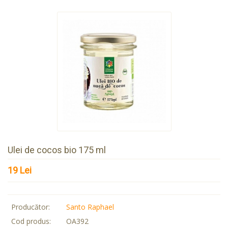
Ulei de cocos bio 175 ml
19 Lei
Producător:
Santo Raphael
Cod produs:
OA392