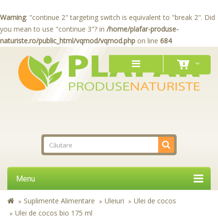
Warning
: "continue 2" targeting switch is equivalent to "break 2". Did
you mean to use "continue 3"? in
/home/plafar-produse-
naturiste.ro/public_html/vqmod/vqmod.php
on line
684
Menu
Suplimente Alimentare
Uleiuri
Ulei de cocos
Ulei de cocos bio 175 ml