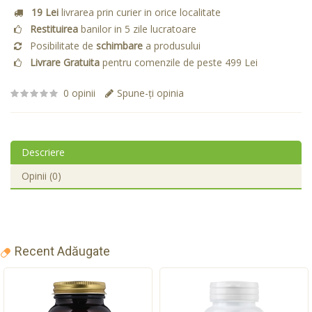
19 Lei
livrarea prin curier in orice localitate
Restituirea
banilor in 5 zile lucratoare
Posibilitate de
schimbare
a produsului
Livrare Gratuita
pentru comenzile de peste 499 Lei
0 opinii
Spune-ţi opinia
Descriere
Opinii (0)
Recent Adăugate