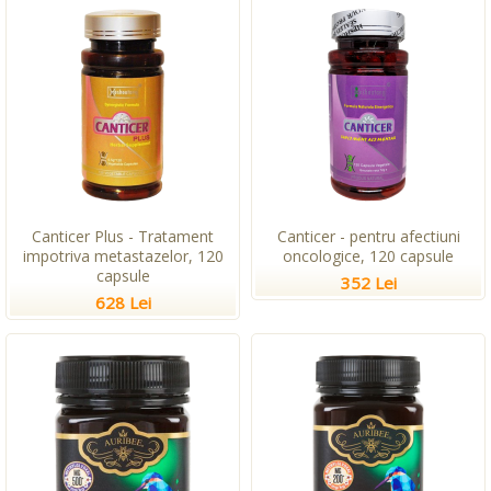
Canticer Plus - Tratament
Canticer - pentru afectiuni
impotriva metastazelor, 120
oncologice, 120 capsule
capsule
352 Lei
628 Lei