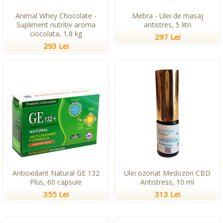
Animal Whey Chocolate -
Mebra - Ulei de masaj
Supliment nutritiv aroma
antistres, 5 litri
ciocolata, 1.8 kg
297 Lei
293 Lei
Antioxidant Natural GE 132
Ulei ozonat Medozon CBD
Plus, 60 capsule
Antistress, 10 ml
355 Lei
313 Lei