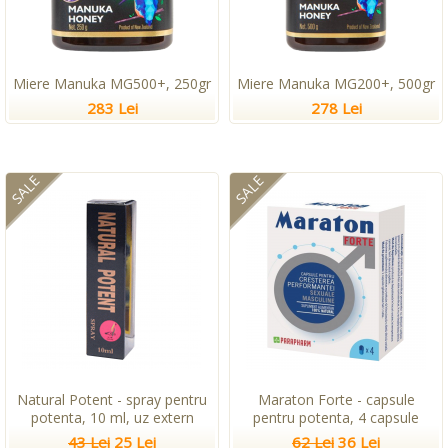
Miere Manuka MG500+, 250gr
Miere Manuka MG200+, 500gr
283 Lei
278 Lei
SALE
SALE
Natural Potent - spray pentru
Maraton Forte - capsule
potenta, 10 ml, uz extern
pentru potenta, 4 capsule
43 Lei
25 Lei
62 Lei
36 Lei