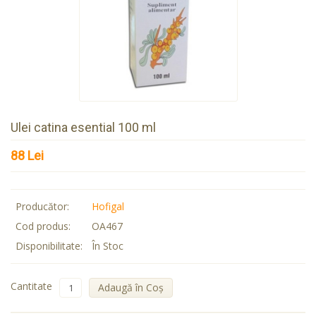
Ulei catina esential 100 ml
88 Lei
Producător:
Hofigal
Cod produs:
OA467
Disponibilitate:
În Stoc
Cantitate
Adaugă în Coş