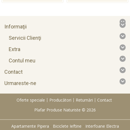
Informaţii
Servicii Clienţi
Extra
Contul meu
Contact
Urmareste-ne
Oferte speciale
Producători
Returnări
Contact
Plafar Produse Naturiste © 2026
Apartamente Pipera
-
Biciclete Ieftine
-
Interfoane Electra