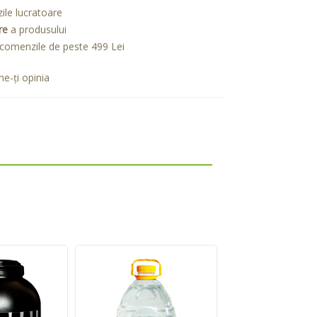
zile lucratoare
re
a produsului
comenzile de peste 499 Lei
e-ţi opinia