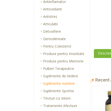
Antiinflamator
Antioxidanti
Antistres
Articulatii
Detoxifiere
Gemoderivate
Pentru Colesterol
Descrie
Produse pentru Imunitate
Produse pentru Memorie
Pulberi Terapeutice
Suplimente de Vedere
Recent
Suplimente nutritive
Suplimente Sportivi
Tincturi Uz Intern
Tratamente Afectiuni