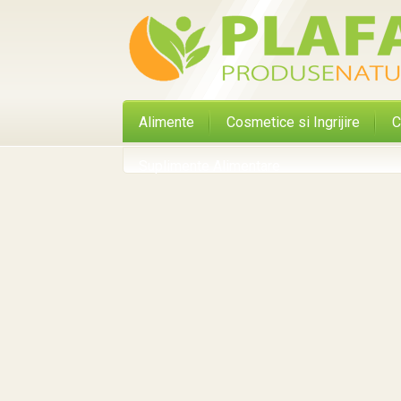
Alimente
Cosmetice si Ingrijire
C
Suplimente Alimentare