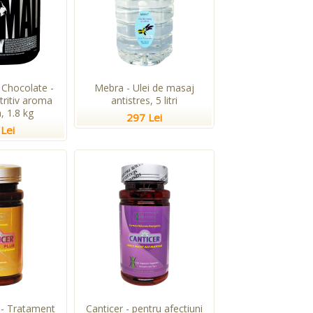
Chocolate -
Mebra - Ulei de masaj
tritiv aroma
antistres, 5 litri
, 1.8 kg
297 Lei
Lei
 - Tratament
Canticer - pentru afectiuni