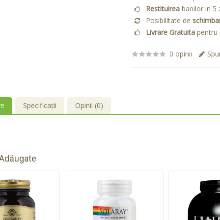
Restituirea
banilor in 5 
Posibilitate de
schimba
Livrare Gratuita
pentru 
0 opinii
Spun
re
Specificaţii
Opinii (0)
 Adăugate