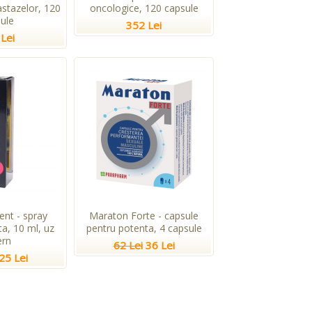
stazelor, 120
oncologice, 120 capsule
ule
352 Lei
Lei
ent - spray
Maraton Forte - capsule
a, 10 ml, uz
pentru potenta, 4 capsule
ern
62 Lei
36 Lei
25 Lei