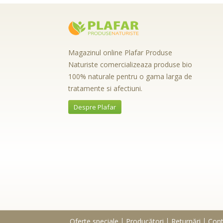
Magazinul online Plafar Produse
Naturiste comercializeaza produse bio
100% naturale pentru o gama larga de
tratamente si afectiuni.
Despre Plafar
Oferte speciale
Producători
Returnări
Cont