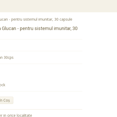
an - pentru sistemul imunitar, 30 capsule
Glucan - pentru sistemul imunitar, 30
an 30cps
ock
în Coş
er in orice localitate