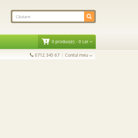
0 produs(e) - 0 Lei
0712 345 67
Contul meu