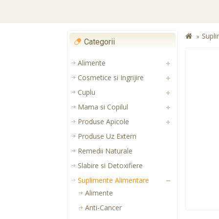
Supli
Categorii
Alimente
Cosmetice si Ingrijire
Cuplu
Mama si Copilul
Produse Apicole
Produse Uz Extern
Remedii Naturale
Slabire si Detoxifiere
Suplimente Alimentare
Alimente
Anti-Cancer