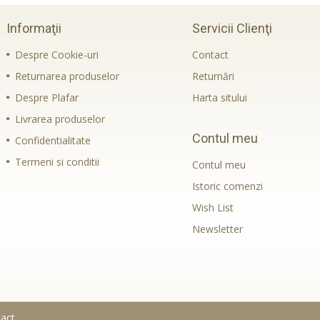
Informaţii
Servicii Clienţi
Despre Cookie-uri
Contact
Returnarea produselor
Returnări
Despre Plafar
Harta sitului
Livrarea produselor
Contul meu
Confidentialitate
Termeni si conditii
Contul meu
Istoric comenzi
Wish List
Newsletter
act