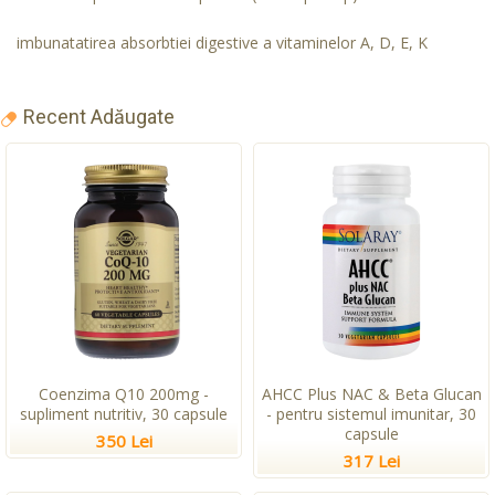
imbunatatirea absorbtiei digestive a vitaminelor A, D, E, K
Recent Adăugate
Coenzima Q10 200mg -
AHCC Plus NAC & Beta Glucan
supliment nutritiv, 30 capsule
- pentru sistemul imunitar, 30
capsule
350 Lei
317 Lei