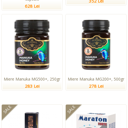
352 Lei
628 Lei
Miere Manuka MG500+, 250gr
Miere Manuka MG200+, 500gr
283 Lei
278 Lei
SALE
SALE