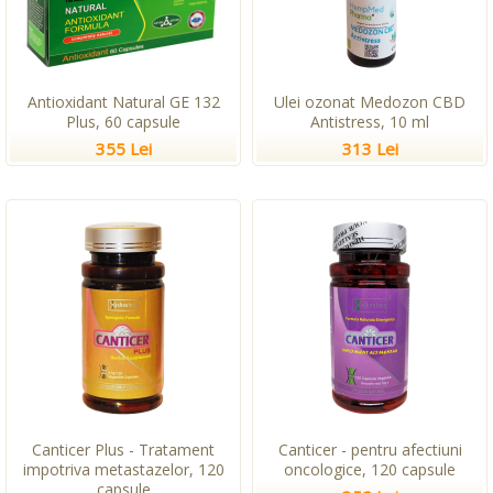
Antioxidant Natural GE 132
Ulei ozonat Medozon CBD
Plus, 60 capsule
Antistress, 10 ml
355 Lei
313 Lei
Canticer Plus - Tratament
Canticer - pentru afectiuni
impotriva metastazelor, 120
oncologice, 120 capsule
capsule