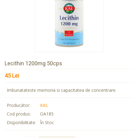
Lecithin 1200mg 50cps
45 Lei
Imbunatateste memoria si capacitatea de concentrare.
Producător:
KAL
Cod produs:
OA185
Disponibilitate:
În Stoc