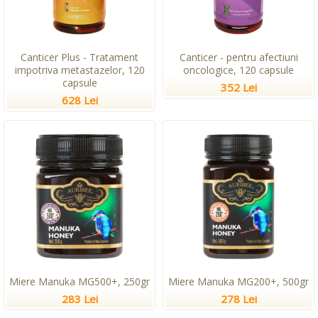
Canticer Plus - Tratament
Canticer - pentru afectiuni
impotriva metastazelor, 120
oncologice, 120 capsule
capsule
352 Lei
628 Lei
Miere Manuka MG500+, 250gr
Miere Manuka MG200+, 500gr
283 Lei
278 Lei