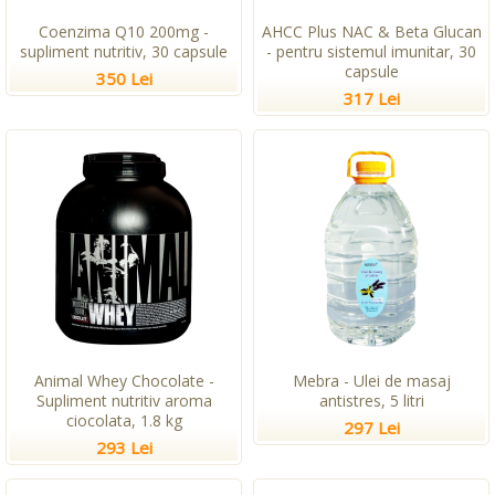
Coenzima Q10 200mg -
AHCC Plus NAC & Beta Glucan
supliment nutritiv, 30 capsule
- pentru sistemul imunitar, 30
capsule
350 Lei
317 Lei
Animal Whey Chocolate -
Mebra - Ulei de masaj
Supliment nutritiv aroma
antistres, 5 litri
ciocolata, 1.8 kg
297 Lei
293 Lei