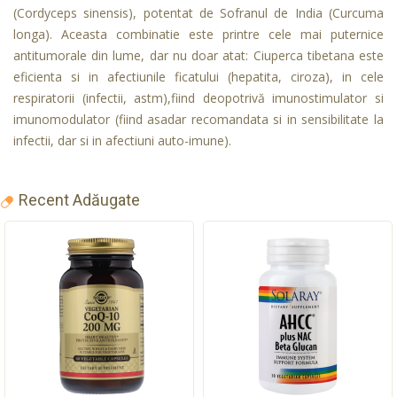
(Cordyceps sinensis), potentat de Sofranul de India (Curcuma
longa). Aceasta combinatie este printre cele mai puternice
antitumorale din lume, dar nu doar atat: Ciuperca tibetana este
eficienta si in afectiunile ficatului (hepatita, ciroza), in cele
respiratorii (infectii, astm),fiind deopotrivă imunostimulator si
imunomodulator (fiind asadar recomandata si in sensibilitate la
infectii, dar si in afectiuni auto-imune).
Recent Adăugate