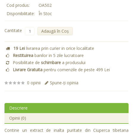
Cod produs:
OA502
Disponibilitate:
În Stoc
Cantitate
Adaugă în Coş
19 Lei
livrarea prin curier in orice localitate
Restituirea
banilor in 5 zile lucratoare
Posibilitate de
schimbare
a produsului
Livrare Gratuita
pentru comenzile de peste 499 Lei
0 opinii
Spune-ţi opinia
Descriere
Opinii (0)
Contine un extract de inalta puritate din Ciuperca tibetana