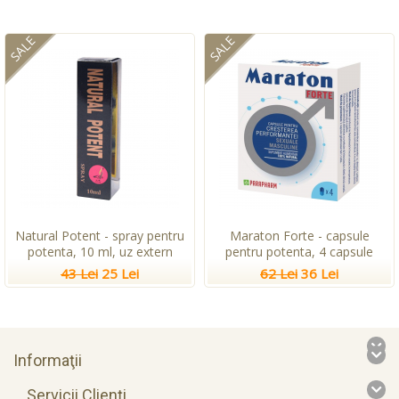
SALE
SALE
Natural Potent - spray pentru
Maraton Forte - capsule
potenta, 10 ml, uz extern
pentru potenta, 4 capsule
43 Lei
25 Lei
62 Lei
36 Lei
Informaţii
Servicii Clienţi