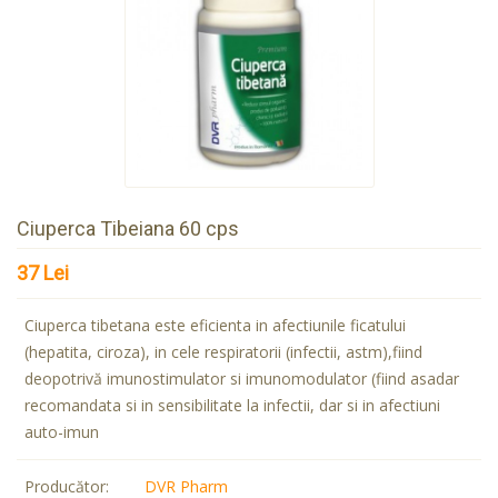
Ciuperca Tibeiana 60 cps
37 Lei
Ciuperca tibetana este eficienta in afectiunile ficatului
(hepatita, ciroza), in cele respiratorii (infectii, astm),fiind
deopotrivă imunostimulator si imunomodulator (fiind asadar
recomandata si in sensibilitate la infectii, dar si in afectiuni
auto-imun
Producător:
DVR Pharm