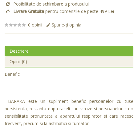
Posibilitate de
schimbare
a produsului
Livrare Gratuita
pentru comenzile de peste 499 Lei
0 opinii
Spune-ţi opinia
Descriere
Opinii (0)
Beneficii:
BARAKA este un supliment benefic persoanelor cu tuse
persistenta, restanta dupa raceli sau viroze si persoanelor cu o
sensibilitate pronuntata a aparatului respirator si care racesc
frecvent, precum si la astmatici si fumatori.