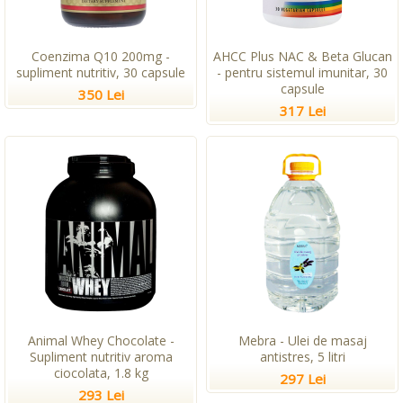
Coenzima Q10 200mg -
AHCC Plus NAC & Beta Glucan
supliment nutritiv, 30 capsule
- pentru sistemul imunitar, 30
capsule
350 Lei
317 Lei
Animal Whey Chocolate -
Mebra - Ulei de masaj
Supliment nutritiv aroma
antistres, 5 litri
ciocolata, 1.8 kg
297 Lei
293 Lei