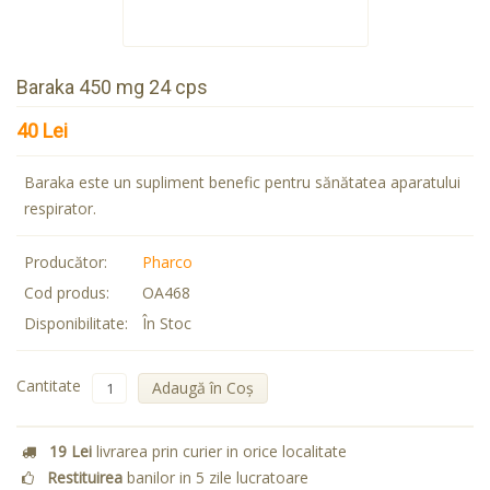
Baraka 450 mg 24 cps
40 Lei
Baraka este un supliment benefic pentru sănătatea aparatului
respirator.
Producător:
Pharco
Cod produs:
OA468
Disponibilitate:
În Stoc
Cantitate
Adaugă în Coş
19 Lei
livrarea prin curier in orice localitate
Restituirea
banilor in 5 zile lucratoare