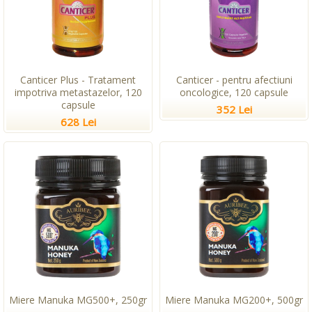
Canticer Plus - Tratament
Canticer - pentru afectiuni
impotriva metastazelor, 120
oncologice, 120 capsule
capsule
352 Lei
628 Lei
Miere Manuka MG500+, 250gr
Miere Manuka MG200+, 500gr