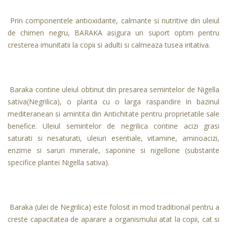
Prin componentele antioxidante, calmante si nutritive din uleiul
de chimen negru, BARAKA asigura un suport optim pentru
cresterea imunitatii la copii si adulti si calmeaza tusea iritativa.
Baraka contine uleiul obtinut din presarea semintelor de Nigella
sativa(Negrilica), o planta cu o larga raspandire in bazinul
mediteranean si amintita din Antichitate pentru proprietatile sale
benefice. Uleiul semintelor de negrilica contine acizi grasi
saturati si nesaturati, uleiuri esentiale, vitamine, aminoacizi,
enzime si saruri minerale, saponine si nigellone (substante
specifice plantei Nigella sativa).
Baraka (ulei de Negrilica) este folosit in mod traditional pentru a
creste capacitatea de aparare a organismului atat la copii, cat si