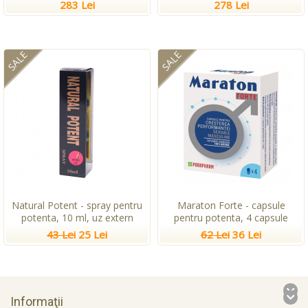
283 Lei
278 Lei
SALE
SALE
Natural Potent - spray pentru
Maraton Forte - capsule
potenta, 10 ml, uz extern
pentru potenta, 4 capsule
43 Lei
25 Lei
62 Lei
36 Lei
Informaţii