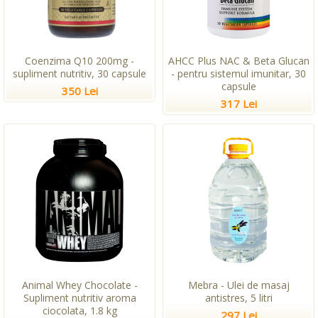
Coenzima Q10 200mg -
AHCC Plus NAC & Beta Glucan
supliment nutritiv, 30 capsule
- pentru sistemul imunitar, 30
capsule
350 Lei
317 Lei
Animal Whey Chocolate -
Mebra - Ulei de masaj
Supliment nutritiv aroma
antistres, 5 litri
ciocolata, 1.8 kg
297 Lei