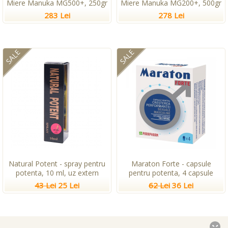
Miere Manuka MG500+, 250gr
Miere Manuka MG200+, 500gr
283 Lei
278 Lei
SALE
SALE
Natural Potent - spray pentru
Maraton Forte - capsule
potenta, 10 ml, uz extern
pentru potenta, 4 capsule
43 Lei
25 Lei
62 Lei
36 Lei