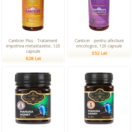
Canticer Plus - Tratament
Canticer - pentru afectiuni
impotriva metastazelor, 120
oncologice, 120 capsule
capsule
352 Lei
628 Lei