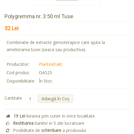
Polygremma nr. 3 50 ml Tuse
32 Lei
Combinatie de extracte gemoterapice care ajuta la
ameliorarea tusei (seaca sau productiva).
Producător:
Plantextrakt
Cod produs:
OA525
Disponibilitate:
În Stoc
Cantitate
Adaugă în Coş
19 Lei
livrarea prin curier in orice localitate
Restituirea
banilor in 5 zile lucratoare
Posibilitate de
schimbare
a produsului