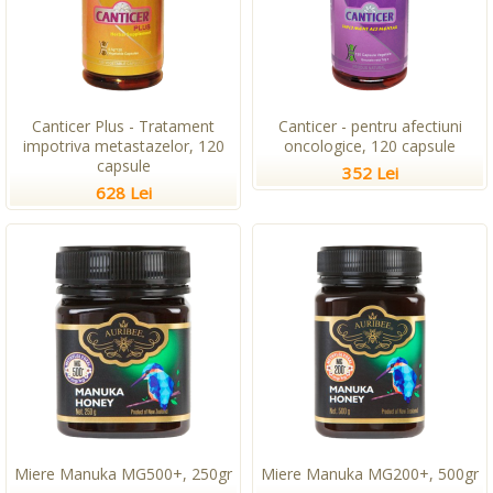
Canticer Plus - Tratament
Canticer - pentru afectiuni
impotriva metastazelor, 120
oncologice, 120 capsule
capsule
352 Lei
628 Lei
Miere Manuka MG500+, 250gr
Miere Manuka MG200+, 500gr