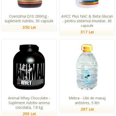
Coenzima Q10 200mg -
AHCC Plus NAC & Beta Glucan
supliment nutritiv, 30 capsule
- pentru sistemul imunitar, 30
capsule
350 Lei
317 Lei
Animal Whey Chocolate -
Mebra - Ulei de masaj
Supliment nutritiv aroma
antistres, 5 litri
ciocolata, 1.8 kg
297 Lei
293 Lei