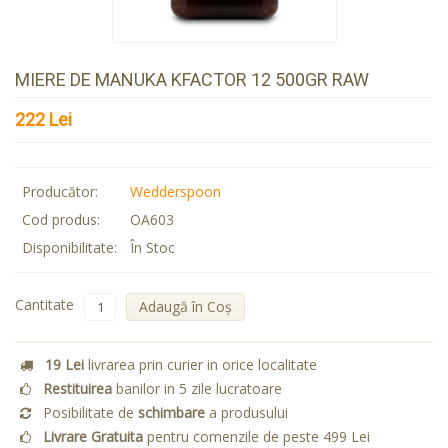
MIERE DE MANUKA KFACTOR 12 500GR RAW
222 Lei
Producător:
Wedderspoon
Cod produs:
OA603
Disponibilitate:
În Stoc
Cantitate
Adaugă în Coş
19 Lei
livrarea prin curier in orice localitate
Restituirea
banilor in 5 zile lucratoare
Posibilitate de
schimbare
a produsului
Livrare Gratuita
pentru comenzile de peste 499 Lei