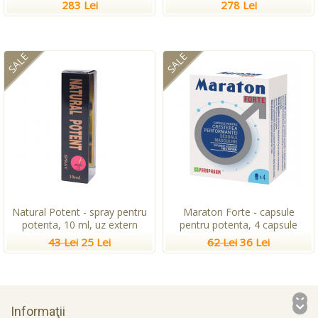
283 Lei
278 Lei
SALE
SALE
Natural Potent - spray pentru
Maraton Forte - capsule
potenta, 10 ml, uz extern
pentru potenta, 4 capsule
43 Lei
25 Lei
62 Lei
36 Lei
Informaţii