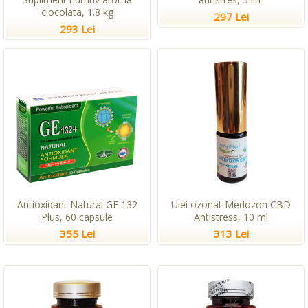
ciocolata, 1.8 kg
297 Lei
293 Lei
Antioxidant Natural GE 132
Ulei ozonat Medozon CBD
Plus, 60 capsule
Antistress, 10 ml
355 Lei
313 Lei