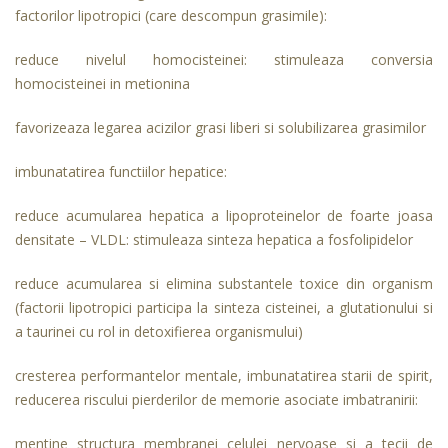
factorilor lipotropici (care descompun grasimile):
reduce nivelul homocisteinei: stimuleaza conversia
homocisteinei in metionina
favorizeaza legarea acizilor grasi liberi si solubilizarea grasimilor
imbunatatirea functiilor hepatice:
reduce acumularea hepatica a lipoproteinelor de foarte joasa
densitate – VLDL: stimuleaza sinteza hepatica a fosfolipidelor
reduce acumularea si elimina substantele toxice din organism
(factorii lipotropici participa la sinteza cisteinei, a glutationului si
a taurinei cu rol in detoxifierea organismului)
cresterea performantelor mentale, imbunatatirea starii de spirit,
reducerea riscului pierderilor de memorie asociate imbatranirii:
mentine structura membranei celulei nervoase si a tecii de