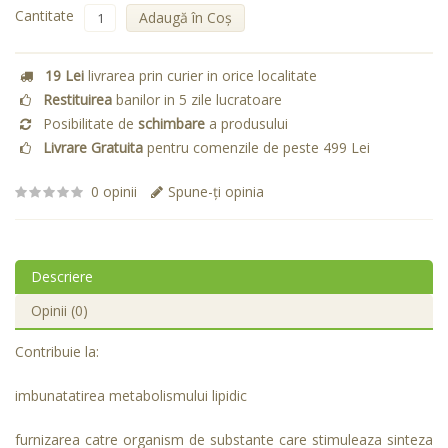
Cantitate
Adaugă în Coş
19 Lei
livrarea prin curier in orice localitate
Restituirea
banilor in 5 zile lucratoare
Posibilitate de
schimbare
a produsului
Livrare Gratuita
pentru comenzile de peste 499 Lei
0 opinii
Spune-ţi opinia
Descriere
Opinii (0)
Contribuie la:
imbunatatirea metabolismului lipidic
furnizarea catre organism de substante care stimuleaza sinteza