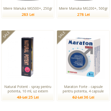
Miere Manuka MG500+, 250gr
Miere Manuka MG200+, 500gr
283 Lei
278 Lei
SALE
SALE
Natural Potent - spray pentru
Maraton Forte - capsule
potenta, 10 ml, uz extern
pentru potenta, 4 capsule
43 Lei
25 Lei
62 Lei
36 Lei