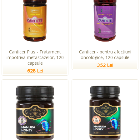
Canticer Plus - Tratament
Canticer - pentru afectiuni
impotriva metastazelor, 120
oncologice, 120 capsule
capsule
352 Lei
628 Lei