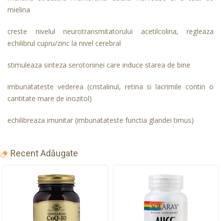
mielina
creste nivelul neurotransmitatorului acetilcolina, regleaza
echilibrul cupru/zinc la nivel cerebral
stimuleaza sinteza serotoninei care induce starea de bine
imbunatateste vederea (cristalinul, retina si lacrimile contin o
cantitate mare de inozitol)
echilibreaza imunitar (imbunatateste functia glandei timus)
Recent Adăugate