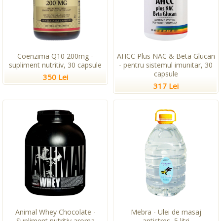
Coenzima Q10 200mg -
AHCC Plus NAC & Beta Glucan
supliment nutritiv, 30 capsule
- pentru sistemul imunitar, 30
capsule
350 Lei
317 Lei
Animal Whey Chocolate -
Mebra - Ulei de masaj
Supliment nutritiv aroma
antistres, 5 litri