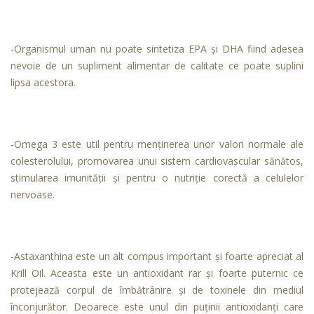
-Organismul uman nu poate sintetiza EPA și DHA fiind adesea
nevoie de un supliment alimentar de calitate ce poate suplini
lipsa acestora.
-Omega 3 este util pentru menținerea unor valori normale ale
colesterolului, promovarea unui sistem cardiovascular sănătos,
stimularea imunității și pentru o nutriție corectă a celulelor
nervoase.
-Astaxanthina este un alt compus important și foarte apreciat al
Krill Oil. Aceasta este un antioxidant rar și foarte puternic ce
protejează corpul de îmbătrânire și de toxinele din mediul
înconjurător. Deoarece este unul din puținii antioxidanți care