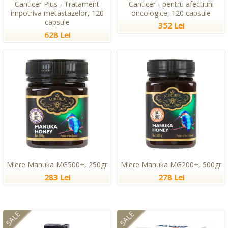
Canticer Plus - Tratament
Canticer - pentru afectiuni
impotriva metastazelor, 120
oncologice, 120 capsule
capsule
352 Lei
628 Lei
Miere Manuka MG500+, 250gr
Miere Manuka MG200+, 500gr
283 Lei
278 Lei
SALE
SALE