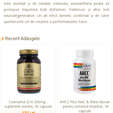
este asimilat și de celulele creierului, astaxanthina poate să
protejeze împotriva bolii Alzheimer, Parkinson și altor boli
neurodegenerative. Un alt efect benefic confirmat și de către
sportivi este cel de creștere a performanțelor fizice.
Recent Adăugate
Coenzima Q10 200mg -
AHCC Plus NAC & Beta Glucan
supliment nutritiv, 30 capsule
- pentru sistemul imunitar, 30
capsule
350 Lei