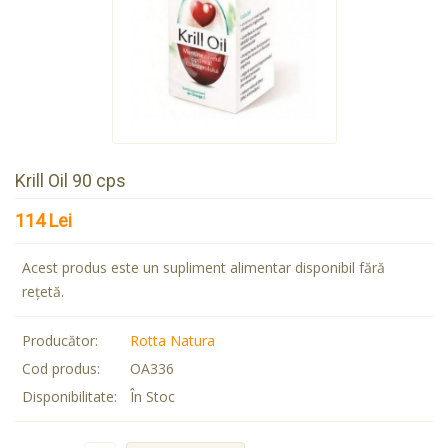
Krill Oil 90 cps
114 Lei
Acest produs este un supliment alimentar disponibil fără
rețetă.
Producător:
Rotta Natura
Cod produs:
OA336
Disponibilitate:
În Stoc