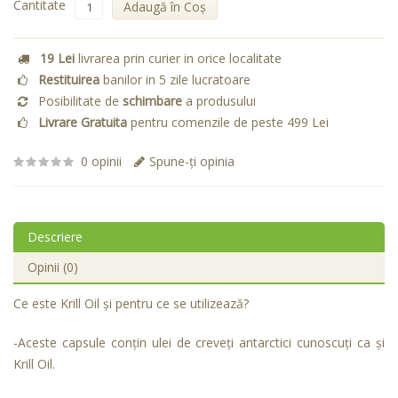
Cantitate
Adaugă în Coş
19 Lei
livrarea prin curier in orice localitate
Restituirea
banilor in 5 zile lucratoare
Posibilitate de
schimbare
a produsului
Livrare Gratuita
pentru comenzile de peste 499 Lei
0 opinii
Spune-ţi opinia
Descriere
Opinii (0)
Ce este Krill Oil și pentru ce se utilizează?
-Aceste capsule conțin ulei de creveți antarctici cunoscuți ca și
Krill Oil.