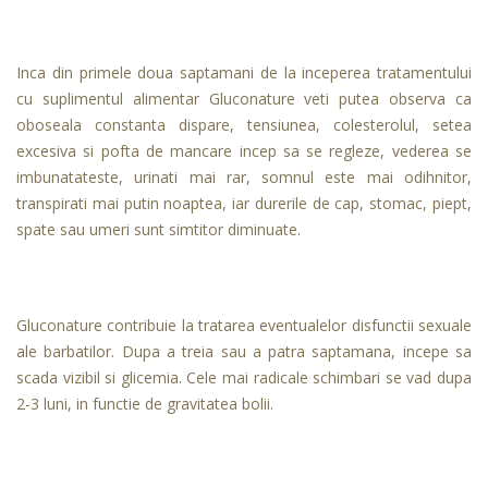
Inca din primele doua saptamani de la inceperea tratamentului
cu suplimentul alimentar Gluconature veti putea observa ca
oboseala constanta dispare, tensiunea, colesterolul, setea
excesiva si pofta de mancare incep sa se regleze, vederea se
imbunatateste, urinati mai rar, somnul este mai odihnitor,
transpirati mai putin noaptea, iar durerile de cap, stomac, piept,
spate sau umeri sunt simtitor diminuate.
Gluconature contribuie la tratarea eventualelor disfunctii sexuale
ale barbatilor. Dupa a treia sau a patra saptamana, incepe sa
scada vizibil si glicemia. Cele mai radicale schimbari se vad dupa
2-3 luni, in functie de gravitatea bolii.