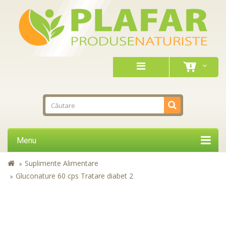
Menu
Suplimente Alimentare
Gluconature 60 cps Tratare diabet 2