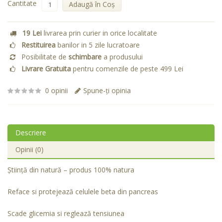
Cantitate
Adaugă în Coş
19 Lei
livrarea prin curier in orice localitate
Restituirea
banilor in 5 zile lucratoare
Posibilitate de
schimbare
a produsului
Livrare Gratuita
pentru comenzile de peste 499 Lei
0 opinii
Spune-ţi opinia
Descriere
Opinii (0)
Ştiinţă din natură – produs 100% natura
Reface si protejează celulele beta din pancreas
Scade glicemia si reglează tensiunea