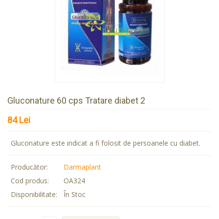
Gluconature 60 cps Tratare diabet 2
84 Lei
Gluconature este indicat a fi folosit de persoanele cu diabet.
Producător:
Darmaplant
Cod produs:
OA324
Disponibilitate:
În Stoc