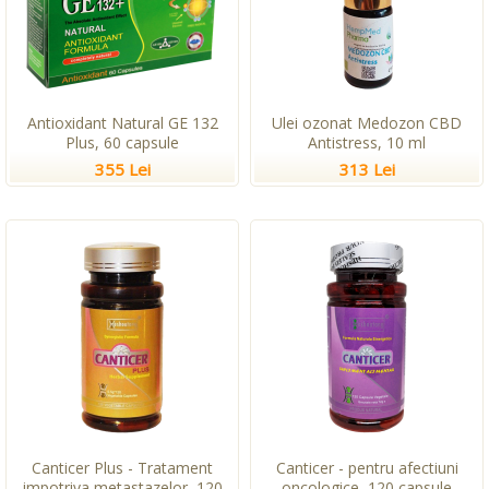
Antioxidant Natural GE 132
Ulei ozonat Medozon CBD
Plus, 60 capsule
Antistress, 10 ml
355 Lei
313 Lei
Canticer Plus - Tratament
Canticer - pentru afectiuni
impotriva metastazelor, 120
oncologice, 120 capsule