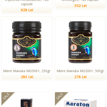
capsule
352 Lei
628 Lei
Miere Manuka MG500+, 250gr
Miere Manuka MG200+, 500gr
283 Lei
278 Lei
SALE
SALE