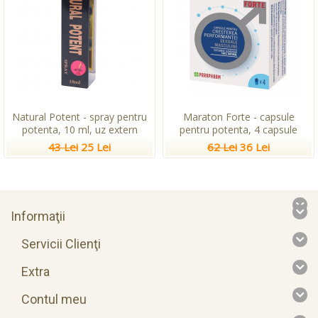
Natural Potent - spray pentru
Maraton Forte - capsule
potenta, 10 ml, uz extern
pentru potenta, 4 capsule
43 Lei
25 Lei
62 Lei
36 Lei
Informaţii
Servicii Clienţi
Extra
Contul meu