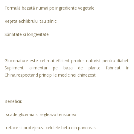
Formulă bazată numai pe ingrediente vegetale
Reţeta echilibrului tău zilnic
Sănătate şi longevitate
Gluconature este cel mai eficient produs naturist pentru diabet.
Supliment alimentar pe baza de plante fabricat in
China,respectand principiile medicinei chinezesti.
Beneficii:
-scade glicemia si regleaza tensiunea
-reface si protejeaza celulele beta din pancreas