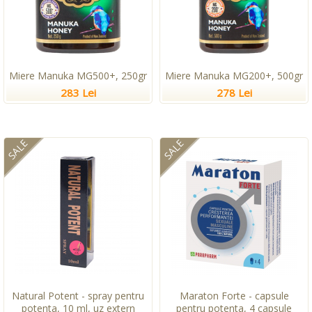
Miere Manuka MG500+, 250gr
Miere Manuka MG200+, 500gr
283 Lei
278 Lei
SALE
SALE
Natural Potent - spray pentru
Maraton Forte - capsule
potenta, 10 ml, uz extern
pentru potenta, 4 capsule