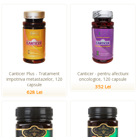
Canticer Plus - Tratament
Canticer - pentru afectiuni
impotriva metastazelor, 120
oncologice, 120 capsule
capsule
352 Lei
628 Lei