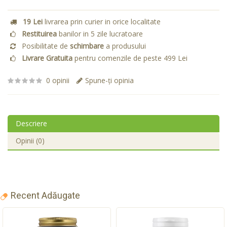
19 Lei
livrarea prin curier in orice localitate
Restituirea
banilor in 5 zile lucratoare
Posibilitate de
schimbare
a produsului
Livrare Gratuita
pentru comenzile de peste 499 Lei
0 opinii
Spune-ţi opinia
Descriere
Opinii (0)
Recent Adăugate