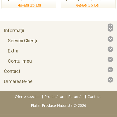
43 Lei
25 Lei
62 Lei
36 Lei
Informaţii
Servicii Clienţi
Extra
Contul meu
Contact
Urmareste-ne
Oferte speciale
Producători
Returnări
Contact
Plafar Produse Naturiste © 2026