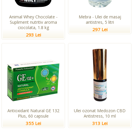
Animal Whey Chocolate -
Mebra - Ulei de masaj
Supliment nutritiv aroma
antistres, 5 litri
ciocolata, 1.8 kg
297 Lei
293 Lei
Antioxidant Natural GE 132
Ulei ozonat Medozon CBD
Plus, 60 capsule
Antistress, 10 ml
355 Lei
313 Lei