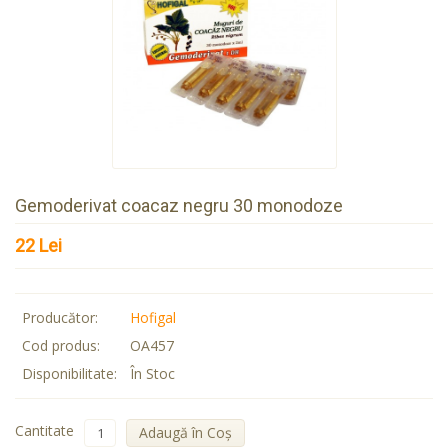
Gemoderivat coacaz negru 30 monodoze
22 Lei
Producător:
Hofigal
Cod produs:
OA457
Disponibilitate:
În Stoc
Cantitate
Adaugă în Coş