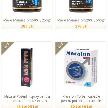
Miere Manuka MG500+, 250gr
Miere Manuka MG200+, 500gr
283 Lei
278 Lei
SALE
SALE
Natural Potent - spray pentru
Maraton Forte - capsule
potenta, 10 ml, uz extern
pentru potenta, 4 capsule
43 Lei
25 Lei
62 Lei
36 Lei