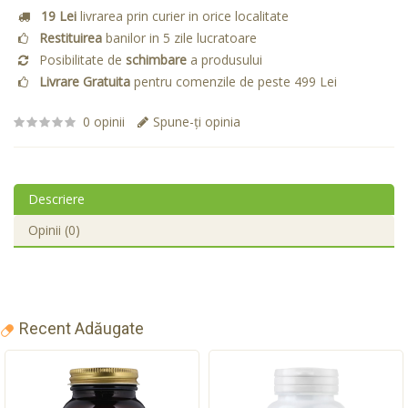
19 Lei
livrarea prin curier in orice localitate
Restituirea
banilor in 5 zile lucratoare
Posibilitate de
schimbare
a produsului
Livrare Gratuita
pentru comenzile de peste 499 Lei
0 opinii
Spune-ţi opinia
Descriere
Opinii (0)
Recent Adăugate