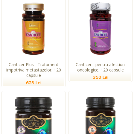
Canticer Plus - Tratament
Canticer - pentru afectiuni
impotriva metastazelor, 120
oncologice, 120 capsule
capsule
352 Lei
628 Lei