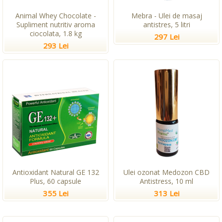
Animal Whey Chocolate -
Mebra - Ulei de masaj
Supliment nutritiv aroma
antistres, 5 litri
ciocolata, 1.8 kg
297 Lei
293 Lei
Antioxidant Natural GE 132
Ulei ozonat Medozon CBD
Plus, 60 capsule
Antistress, 10 ml
355 Lei
313 Lei