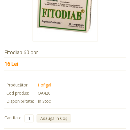
Fitodiab 60 cpr
16 Lei
Producător:
Hofigal
Cod produs:
OA420
Disponibilitate:
În Stoc
Cantitate
Adaugă în Coş