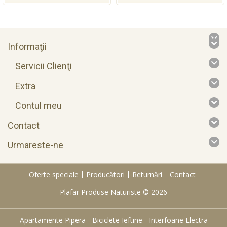
Informaţii
Servicii Clienţi
Extra
Contul meu
Contact
Urmareste-ne
Oferte speciale
Producători
Returnări
Contact
Plafar Produse Naturiste © 2026
Apartamente Pipera
-
Biciclete Ieftine
-
Interfoane Electra