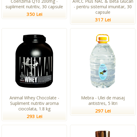
Coenzima Q10 200mg -
AHCC Plus NAC & Beta Glucan
supliment nutritiv, 30 capsule
- pentru sistemul imunitar, 30
capsule
350 Lei
317 Lei
Animal Whey Chocolate -
Mebra - Ulei de masaj
Supliment nutritiv aroma
antistres, 5 litri
ciocolata, 1.8 kg
297 Lei
293 Lei