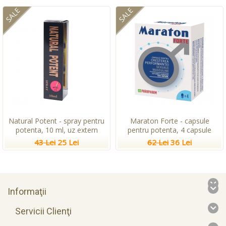
SALE
SALE
Natural Potent - spray pentru
Maraton Forte - capsule
potenta, 10 ml, uz extern
pentru potenta, 4 capsule
43 Lei
25 Lei
62 Lei
36 Lei
Informaţii
Servicii Clienţi