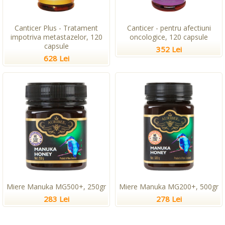
Canticer Plus - Tratament
Canticer - pentru afectiuni
impotriva metastazelor, 120
oncologice, 120 capsule
capsule
352 Lei
628 Lei
Miere Manuka MG500+, 250gr
Miere Manuka MG200+, 500gr
283 Lei
278 Lei