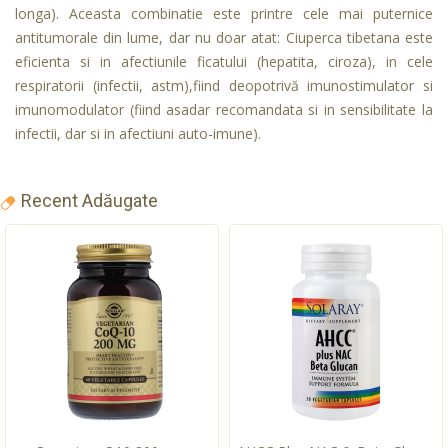
longa). Aceasta combinatie este printre cele mai puternice
antitumorale din lume, dar nu doar atat: Ciuperca tibetana este
eficienta si in afectiunile ficatului (hepatita, ciroza), in cele
respiratorii (infectii, astm),fiind deopotrivă imunostimulator si
imunomodulator (fiind asadar recomandata si in sensibilitate la
infectii, dar si in afectiuni auto-imune).
Recent Adăugate