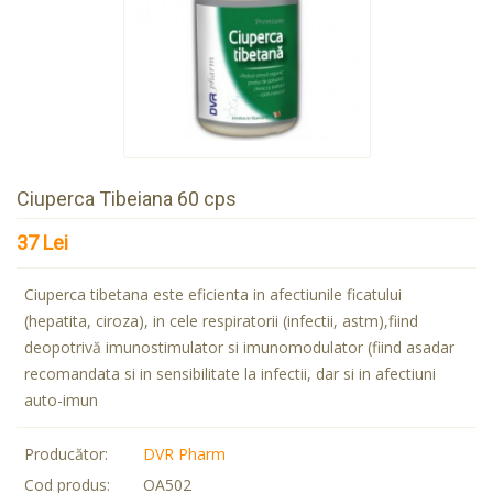
Ciuperca Tibeiana 60 cps
37 Lei
Ciuperca tibetana este eficienta in afectiunile ficatului
(hepatita, ciroza), in cele respiratorii (infectii, astm),fiind
deopotrivă imunostimulator si imunomodulator (fiind asadar
recomandata si in sensibilitate la infectii, dar si in afectiuni
auto-imun
Producător:
DVR Pharm
Cod produs:
OA502