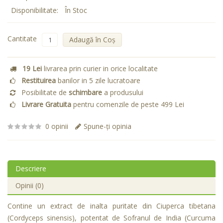
Disponibilitate:
În Stoc
Cantitate
Adaugă în Coş
19 Lei
livrarea prin curier in orice localitate
Restituirea
banilor in 5 zile lucratoare
Posibilitate de
schimbare
a produsului
Livrare Gratuita
pentru comenzile de peste 499 Lei
0 opinii
Spune-ţi opinia
Descriere
Opinii (0)
Contine un extract de inalta puritate din Ciuperca tibetana
(Cordyceps sinensis), potentat de Sofranul de India (Curcuma