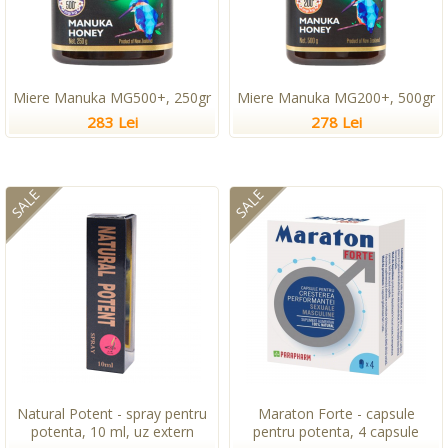
Miere Manuka MG500+, 250gr
Miere Manuka MG200+, 500gr
283 Lei
278 Lei
SALE
SALE
Natural Potent - spray pentru
Maraton Forte - capsule
potenta, 10 ml, uz extern
pentru potenta, 4 capsule