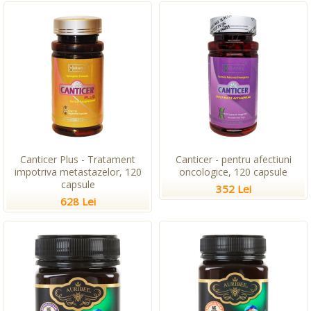
Canticer Plus - Tratament
Canticer - pentru afectiuni
impotriva metastazelor, 120
oncologice, 120 capsule
capsule
352 Lei
628 Lei