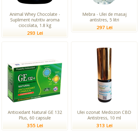
Animal Whey Chocolate -
Mebra - Ulei de masaj
Supliment nutritiv aroma
antistres, 5 litri
ciocolata, 1.8 kg
297 Lei
293 Lei
Antioxidant Natural GE 132
Ulei ozonat Medozon CBD
Plus, 60 capsule
Antistress, 10 ml
355 Lei
313 Lei