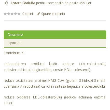
Livrare Gratuita
pentru comenzile de peste 499 Lei
0 opinii
Spune-ţi opinia
Descriere
Opinii (0)
Contribuie la:
imbunatatirea profilului lipidic (reduce LDL-colesterolul,
colesterolul total, trigliceridele, creste HDL- colesterol):
reduce activitatea enzimei HMG-CoA (glutaril 3-hidroxi-3-metil-
coenzima A reductaza) cu rol in sinteza hepatica a colesterolului
reduce oxidarea LDL-colesterolului (reduce actiunea enzimei
LOX1)