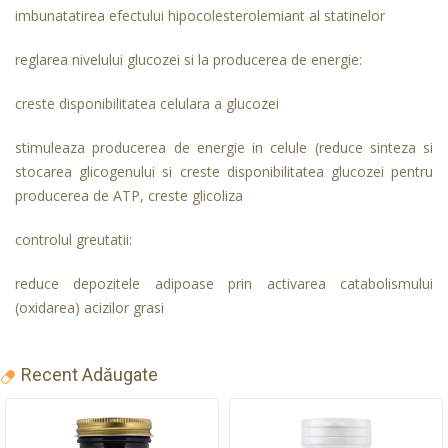
imbunatatirea efectului hipocolesterolemiant al statinelor
reglarea nivelului glucozei si la producerea de energie:
creste disponibilitatea celulara a glucozei
stimuleaza producerea de energie in celule (reduce sinteza si
stocarea glicogenului si creste disponibilitatea glucozei pentru
producerea de ATP, creste glicoliza
controlul greutatii:
reduce depozitele adipoase prin activarea catabolismului
(oxidarea) acizilor grasi
Recent Adăugate