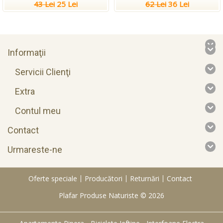
43 Lei
25 Lei
62 Lei
36 Lei
Informaţii
Servicii Clienţi
Extra
Contul meu
Contact
Urmareste-ne
Oferte speciale
Producători
Returnări
Contact
Plafar Produse Naturiste © 2026