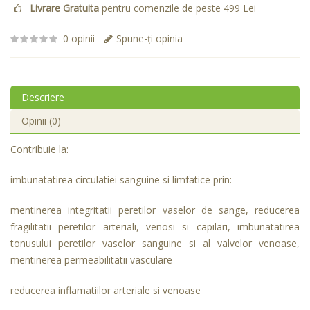
Livrare Gratuita
pentru comenzile de peste 499 Lei
0 opinii
Spune-ţi opinia
Descriere
Opinii (0)
Contribuie la:
imbunatatirea circulatiei sanguine si limfatice prin:
mentinerea integritatii peretilor vaselor de sange, reducerea
fragilitatii peretilor arteriali, venosi si capilari, imbunatatirea
tonusului peretilor vaselor sanguine si al valvelor venoase,
mentinerea permeabilitatii vasculare
reducerea inflamatiilor arteriale si venoase