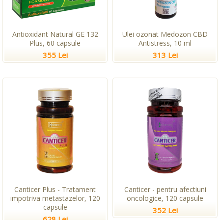
Antioxidant Natural GE 132
Ulei ozonat Medozon CBD
Plus, 60 capsule
Antistress, 10 ml
355 Lei
313 Lei
Canticer Plus - Tratament
Canticer - pentru afectiuni
impotriva metastazelor, 120
oncologice, 120 capsule
capsule
352 Lei
628 Lei