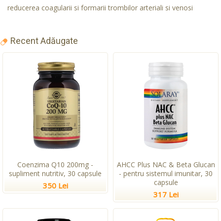
reducerea coagularii si formarii trombilor arteriali si venosi
Recent Adăugate
Coenzima Q10 200mg -
AHCC Plus NAC & Beta Glucan
supliment nutritiv, 30 capsule
- pentru sistemul imunitar, 30
capsule
350 Lei
317 Lei