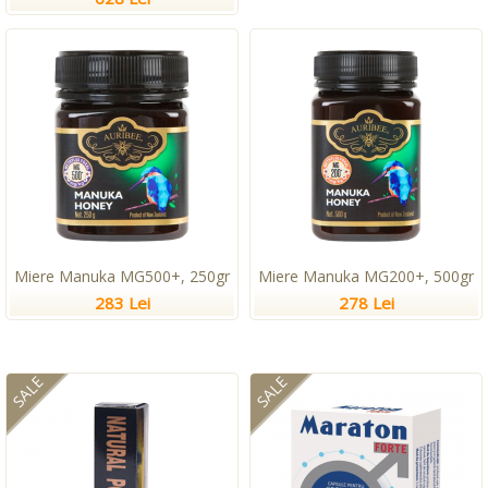
Miere Manuka MG500+, 250gr
Miere Manuka MG200+, 500gr
283 Lei
278 Lei
SALE
SALE