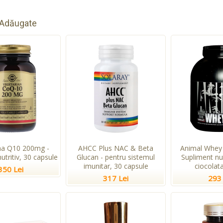
 Adăugate
a Q10 200mg -
AHCC Plus NAC & Beta
Animal Whey 
utritiv, 30 capsule
Glucan - pentru sistemul
Supliment nu
imunitar, 30 capsule
ciocolata
350 Lei
317 Lei
293 