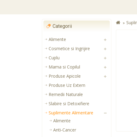
Supli
Categorii
Alimente
Cosmetice si Ingrijire
Cuplu
Mama si Copilul
Produse Apicole
Produse Uz Extern
Remedii Naturale
Slabire si Detoxifiere
Suplimente Alimentare
Alimente
Anti-Cancer