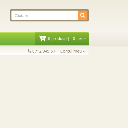
0 produs(e) - 0 Lei
0712 345 67
Contul meu