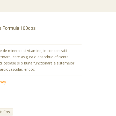
e Formula 100cps
de minerale si vitamine, in concentratii
rioare, care asigura o absorbtie eficienta
ii osoase si o buna functionare a sistemelor
cardiovascular, endoc
 Way
în Coş