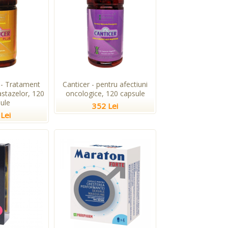
 - Tratament
Canticer - pentru afectiuni
stazelor, 120
oncologice, 120 capsule
ule
352 Lei
Lei