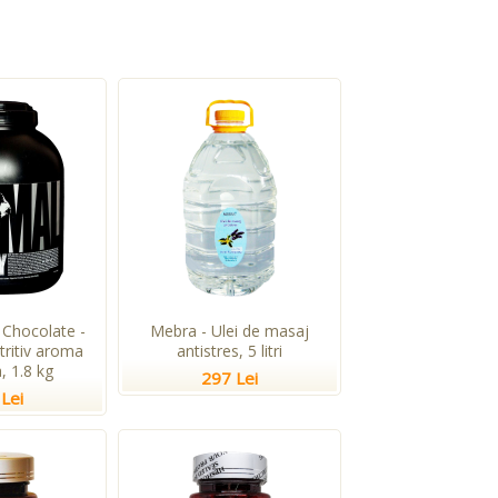
Chocolate -
Mebra - Ulei de masaj
tritiv aroma
antistres, 5 litri
, 1.8 kg
297 Lei
Lei