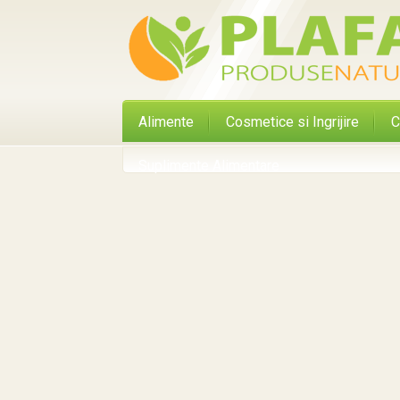
Alimente
Cosmetice si Ingrijire
C
Suplimente Alimentare