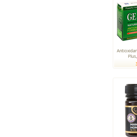
Antioxida
Plus