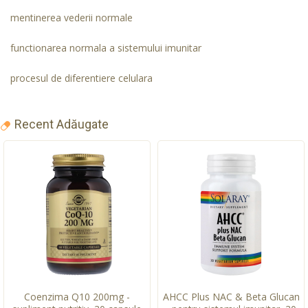
mentinerea vederii normale
functionarea normala a sistemului imunitar
procesul de diferentiere celulara
Recent Adăugate
Coenzima Q10 200mg -
AHCC Plus NAC & Beta Glucan