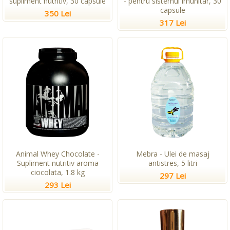
supliment nutritiv, 30 capsule
- pentru sistemul imunitar, 30
capsule
350 Lei
317 Lei
Animal Whey Chocolate -
Mebra - Ulei de masaj
Supliment nutritiv aroma
antistres, 5 litri
ciocolata, 1.8 kg
297 Lei
293 Lei