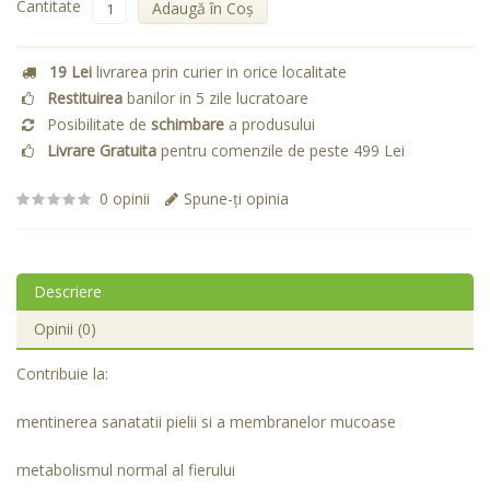
Cantitate
Adaugă în Coş
19 Lei
livrarea prin curier in orice localitate
Restituirea
banilor in 5 zile lucratoare
Posibilitate de
schimbare
a produsului
Livrare Gratuita
pentru comenzile de peste 499 Lei
0 opinii
Spune-ţi opinia
Descriere
Opinii (0)
Contribuie la:
mentinerea sanatatii pielii si a membranelor mucoase
metabolismul normal al fierului