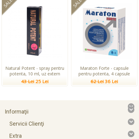
SALE
SALE
Natural Potent - spray pentru
Maraton Forte - capsule
potenta, 10 ml, uz extern
pentru potenta, 4 capsule
43 Lei
25 Lei
62 Lei
36 Lei
Informaţii
Servicii Clienţi
Extra