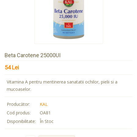
Beta Carotene 25000UI
54 Lei
Vitamina A pentru mentinerea sanatatii ochilor, pielii si a
mucoaselor.
Producător:
KAL
Cod produs:
OA81
Disponibilitate:
În Stoc