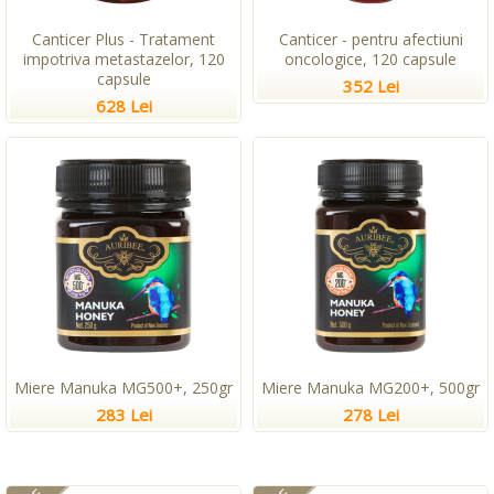
Canticer Plus - Tratament
Canticer - pentru afectiuni
impotriva metastazelor, 120
oncologice, 120 capsule
capsule
352 Lei
628 Lei
Miere Manuka MG500+, 250gr
Miere Manuka MG200+, 500gr
283 Lei
278 Lei