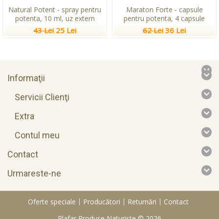
Natural Potent - spray pentru
Maraton Forte - capsule
potenta, 10 ml, uz extern
pentru potenta, 4 capsule
43 Lei
25 Lei
62 Lei
36 Lei
Informaţii
Servicii Clienţi
Extra
Contul meu
Contact
Urmareste-ne
Oferte speciale
Producători
Returnări
Contact
Plafar Produse Naturiste © 2026