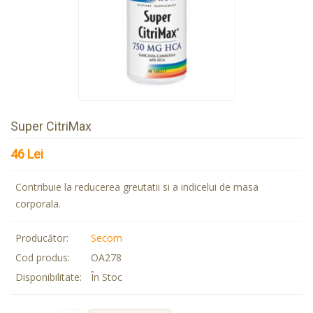
Super CitriMax
46 Lei
Contribuie la reducerea greutatii si a indicelui de masa
corporala.
Producător:
Secom
Cod produs:
OA278
Disponibilitate:
În Stoc