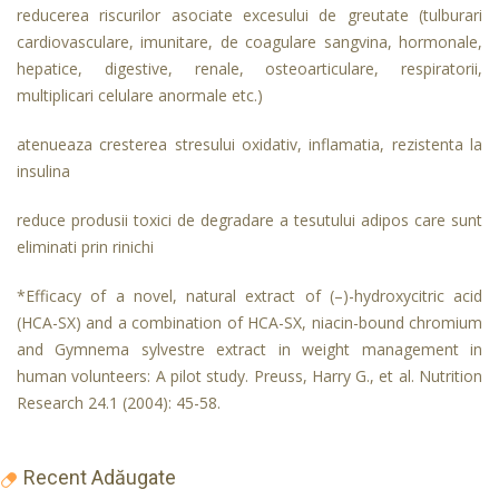
reducerea riscurilor asociate excesului de greutate (tulburari
cardiovasculare, imunitare, de coagulare sangvina, hormonale,
hepatice, digestive, renale, osteoarticulare, respiratorii,
multiplicari celulare anormale etc.)
atenueaza cresterea stresului oxidativ, inflamatia, rezistenta la
insulina
reduce produsii toxici de degradare a tesutului adipos care sunt
eliminati prin rinichi
*Efficacy of a novel, natural extract of (–)-hydroxycitric acid
(HCA-SX) and a combination of HCA-SX, niacin-bound chromium
and Gymnema sylvestre extract in weight management in
human volunteers: A pilot study. Preuss, Harry G., et al. Nutrition
Research 24.1 (2004): 45-58.
Recent Adăugate