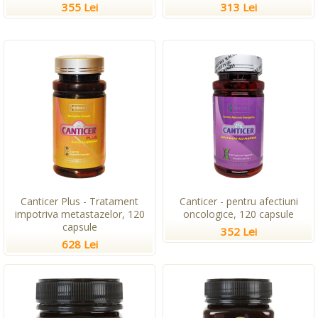
355 Lei
313 Lei
Canticer Plus - Tratament
Canticer - pentru afectiuni
impotriva metastazelor, 120
oncologice, 120 capsule
capsule
352 Lei
628 Lei