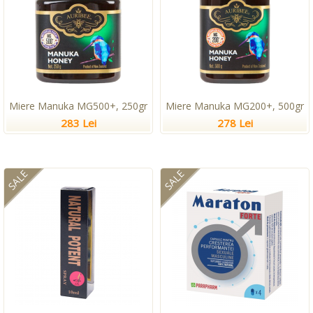
Miere Manuka MG500+, 250gr
Miere Manuka MG200+, 500gr
283 Lei
278 Lei
SALE
SALE