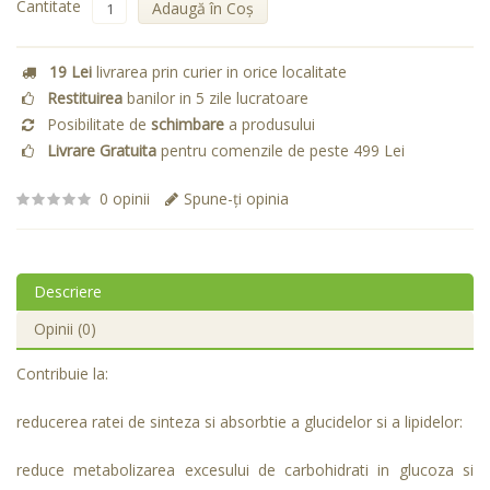
Cantitate
Adaugă în Coş
19 Lei
livrarea prin curier in orice localitate
Restituirea
banilor in 5 zile lucratoare
Posibilitate de
schimbare
a produsului
Livrare Gratuita
pentru comenzile de peste 499 Lei
0 opinii
Spune-ţi opinia
Descriere
Opinii (0)
Contribuie la:
reducerea ratei de sinteza si absorbtie a glucidelor si a lipidelor:
reduce metabolizarea excesului de carbohidrati in glucoza si