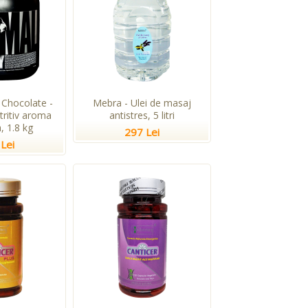
Chocolate -
Mebra - Ulei de masaj
tritiv aroma
antistres, 5 litri
, 1.8 kg
297 Lei
Lei