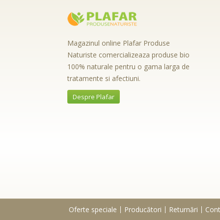
Magazinul online Plafar Produse
Naturiste comercializeaza produse bio
100% naturale pentru o gama larga de
tratamente si afectiuni.
Despre Plafar
Oferte speciale
Producători
Returnări
Cont