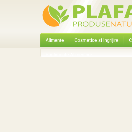
Alimente
Cosmetice si Ingrijire
C
Suplimente Alimentare