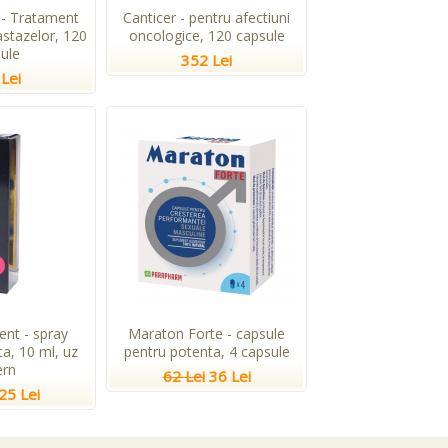
 - Tratament
Canticer - pentru afectiuni
stazelor, 120
oncologice, 120 capsule
ule
352 Lei
Lei
ent - spray
Maraton Forte - capsule
a, 10 ml, uz
pentru potenta, 4 capsule
ern
62 Lei
36 Lei
25 Lei