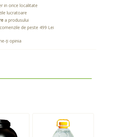
er in orice localitate
zile lucratoare
re
a produsului
comenzile de peste 499 Lei
e-ţi opinia