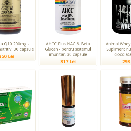
a Q10 200mg -
AHCC Plus NAC & Beta
Animal Whey 
utritiv, 30 capsule
Glucan - pentru sistemul
Supliment nu
imunitar, 30 capsule
ciocolata
350 Lei
317 Lei
293 