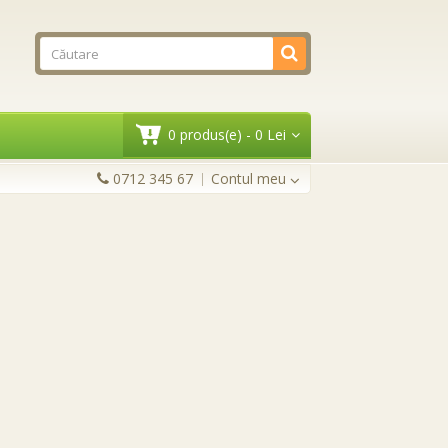
0 produs(e) - 0 Lei
0712 345 67
Contul meu