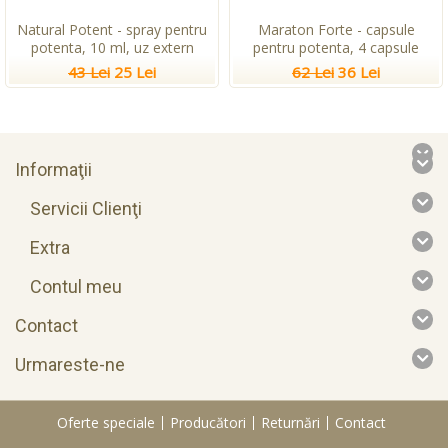
Natural Potent - spray pentru
Maraton Forte - capsule
potenta, 10 ml, uz extern
pentru potenta, 4 capsule
43 Lei
25 Lei
62 Lei
36 Lei
Informaţii
Servicii Clienţi
Extra
Contul meu
Contact
Urmareste-ne
Oferte speciale
Producători
Returnări
Contact