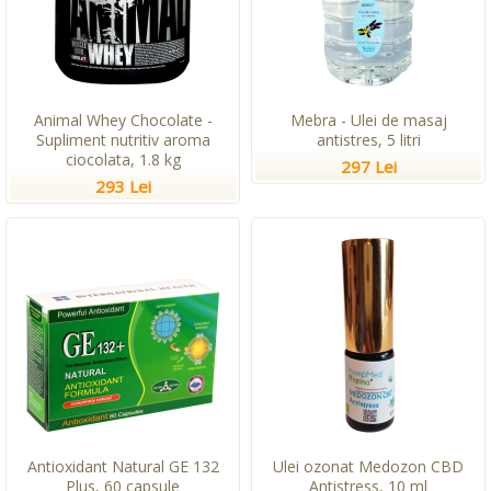
Animal Whey Chocolate -
Mebra - Ulei de masaj
Supliment nutritiv aroma
antistres, 5 litri
ciocolata, 1.8 kg
297 Lei
293 Lei
Antioxidant Natural GE 132
Ulei ozonat Medozon CBD
Plus, 60 capsule
Antistress, 10 ml