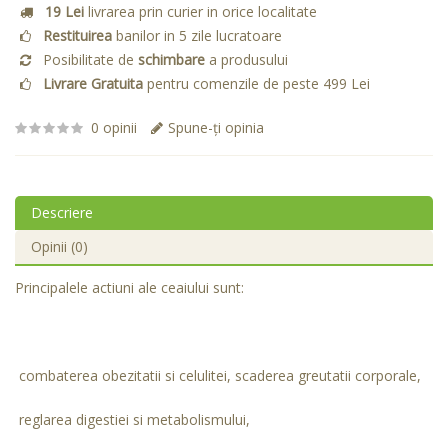
19 Lei
livrarea prin curier in orice localitate
Restituirea
banilor in 5 zile lucratoare
Posibilitate de
schimbare
a produsului
Livrare Gratuita
pentru comenzile de peste 499 Lei
0 opinii
Spune-ţi opinia
Descriere
Opinii (0)
Principalele actiuni ale ceaiului sunt:
combaterea obezitatii si celulitei, scaderea greutatii corporale,
reglarea digestiei si metabolismului,