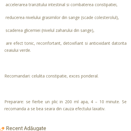
accelerarea tranzitului intestinal si combaterea constipatiei,
reducerea nivelului grasimilor din sange (scade colesterolul),
scaderea glicemiei (nivelul zaharului din sange),
are efect tonic, reconfortant, detoxifiant si antioxidant datorita
ceaiului verde.
Recomandari: celulita constipatie, exces ponderal.
Preparare: se fierbe un plic in 200 ml apa, 4 – 10 minute. Se
recomanda a se bea seara din cauza efectului laxativ.
Recent Adăugate