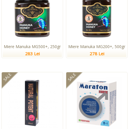
Miere Manuka MG500+, 250gr
Miere Manuka MG200+, 500gr
283 Lei
278 Lei
SALE
SALE