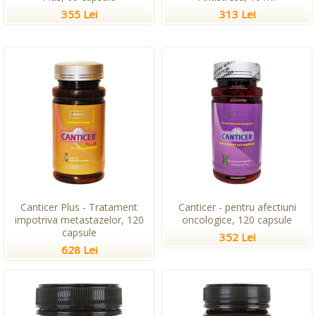
355 Lei
313 Lei
Canticer Plus - Tratament
Canticer - pentru afectiuni
impotriva metastazelor, 120
oncologice, 120 capsule
capsule
352 Lei
628 Lei