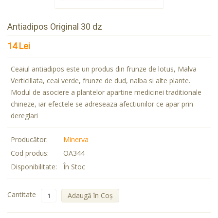
Antiadipos Original 30 dz
14 Lei
Ceaiul antiadipos este un produs din frunze de lotus, Malva
Verticillata, ceai verde, frunze de dud, nalba si alte plante.
Modul de asociere a plantelor apartine medicinei traditionale
chineze, iar efectele se adreseaza afectiunilor ce apar prin
dereglari
Producător:
Minerva
Cod produs:
OA344
Disponibilitate:
În Stoc
Cantitate
Adaugă în Coş