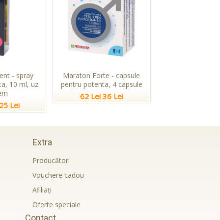
ent - spray
Maraton Forte - capsule
a, 10 ml, uz
pentru potenta, 4 capsule
ern
62 Lei
36 Lei
25 Lei
Extra
Producători
Vouchere cadou
Afiliaţi
Oferte speciale
Contact