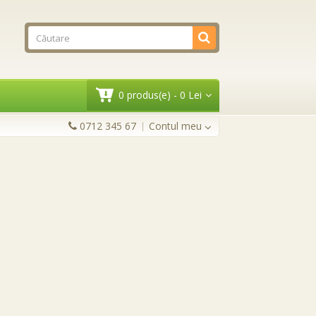
0 produs(e) - 0 Lei
0712 345 67
Contul meu