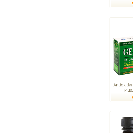
Antioxida
Plus