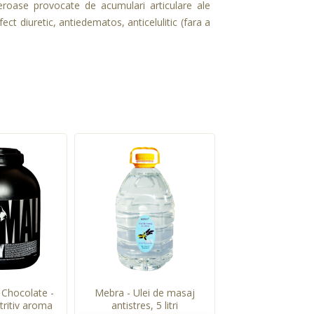
eroase provocate de acumulari articulare ale
efect diuretic, antiedematos, anticelulitic (fara a
Chocolate -
Mebra - Ulei de masaj
tritiv aroma
antistres, 5 litri