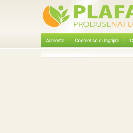
Alimente
Cosmetice si Ingrijire
C
Suplimente Alimentare