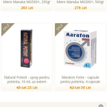
Miere Manuka MG500+, 250gr
Miere Manuka MG200+, 500gr
283 Lei
278 Lei
SALE
SALE
Natural Potent - spray pentru
Maraton Forte - capsule
potenta, 10 ml, uz extern
pentru potenta, 4 capsule
43 Lei
25 Lei
62 Lei
36 Lei