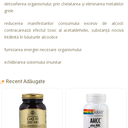
detoxifierea organismului: prin chelatarea şi eliminarea metalelor
grele
reducerea manifestarilor consumului excesiv de alcool:
contracarează efectul toxic al acetaldehidei, substanţă nocivă
întâlnită în băuturile alcoolice
furnizarea energiei necesare organismului
echilibrarea sistemului imunitar
Recent Adăugate