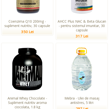
Coenzima Q10 200mg -
AHCC Plus NAC & Beta Glucan
supliment nutritiv, 30 capsule
- pentru sistemul imunitar, 30
capsule
350 Lei
317 Lei
Animal Whey Chocolate -
Mebra - Ulei de masaj
Supliment nutritiv aroma
antistres, 5 litri
ciocolata, 1.8 kg
297 Lei