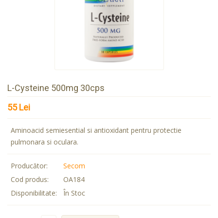
L-Cysteine 500mg 30cps
55 Lei
Aminoacid semiesential si antioxidant pentru protectie
pulmonara si oculara.
Producător:
Secom
Cod produs:
OA184
Disponibilitate:
În Stoc