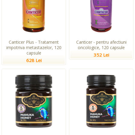
Canticer Plus - Tratament
Canticer - pentru afectiuni
impotriva metastazelor, 120
oncologice, 120 capsule
capsule
352 Lei
628 Lei