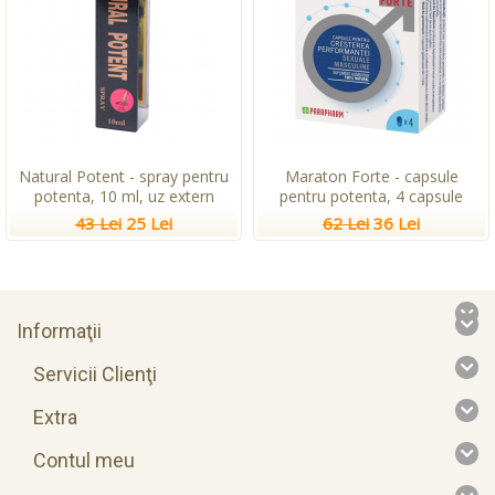
Natural Potent - spray pentru
Maraton Forte - capsule
potenta, 10 ml, uz extern
pentru potenta, 4 capsule
43 Lei
25 Lei
62 Lei
36 Lei
Informaţii
Servicii Clienţi
Extra
Contul meu