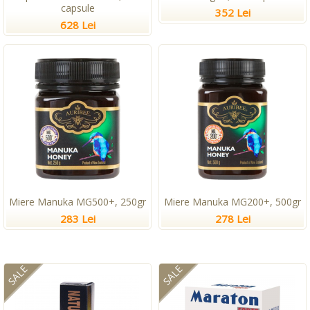
capsule
352 Lei
628 Lei
Miere Manuka MG500+, 250gr
Miere Manuka MG200+, 500gr
283 Lei
278 Lei
SALE
SALE