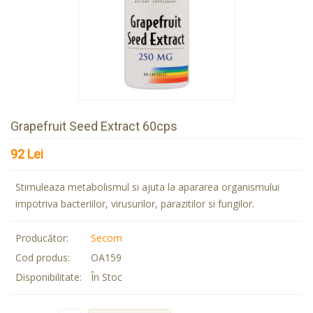
Grapefruit Seed Extract 60cps
92 Lei
Stimuleaza metabolismul si ajuta la apararea organismului
impotriva bacteriilor, virusurilor, parazitilor si fungilor.
Producător:
Secom
Cod produs:
OA159
Disponibilitate:
În Stoc