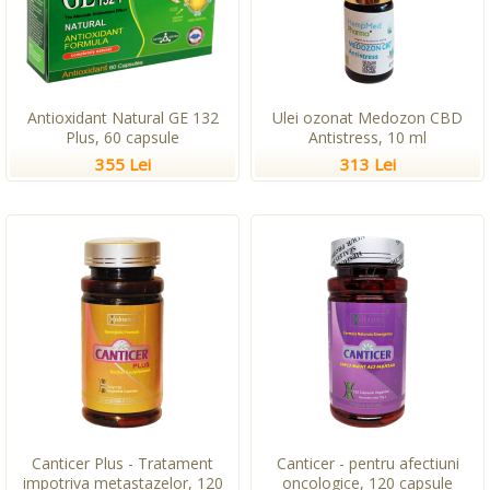
Antioxidant Natural GE 132
Ulei ozonat Medozon CBD
Plus, 60 capsule
Antistress, 10 ml
355 Lei
313 Lei
Canticer Plus - Tratament
Canticer - pentru afectiuni
impotriva metastazelor, 120
oncologice, 120 capsule