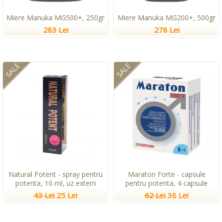
Miere Manuka MG500+, 250gr
Miere Manuka MG200+, 500gr
283 Lei
278 Lei
SALE
SALE
Natural Potent - spray pentru
Maraton Forte - capsule
potenta, 10 ml, uz extern
pentru potenta, 4 capsule
43 Lei
25 Lei
62 Lei
36 Lei