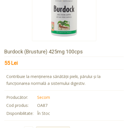
Burdock (Brusture) 425mg 100cps
55 Lei
Contribuie la menţinerea sănătăţii pielii, părului şi la
funcţionarea normală a sistemului digestiv.
Producător:
Secom
Cod produs:
OA87
Disponibilitate:
În Stoc