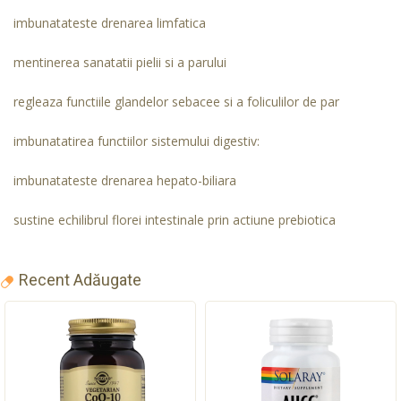
imbunatateste drenarea limfatica
mentinerea sanatatii pielii si a parului
regleaza functiile glandelor sebacee si a foliculilor de par
imbunatatirea functiilor sistemului digestiv:
imbunatateste drenarea hepato-biliara
sustine echilibrul florei intestinale prin actiune prebiotica
Recent Adăugate