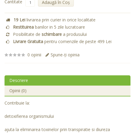
Cantitate
Adaugă în Coş
19 Lei
livrarea prin curier in orice localitate
Restituirea
banilor in 5 zile lucratoare
Posibilitate de
schimbare
a produsului
Livrare Gratuita
pentru comenzile de peste 499 Lei
0 opinii
Spune-ţi opinia
Descriere
Opinii (0)
Contribuie la:
detoxifierea organismului
ajuta la eliminarea toxinelor prin transpiratie si diureza