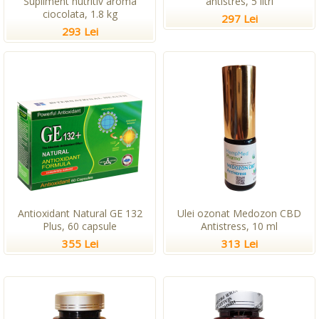
Supliment nutritiv aroma
antistres, 5 litri
ciocolata, 1.8 kg
297 Lei
293 Lei
Antioxidant Natural GE 132
Ulei ozonat Medozon CBD
Plus, 60 capsule
Antistress, 10 ml
355 Lei
313 Lei