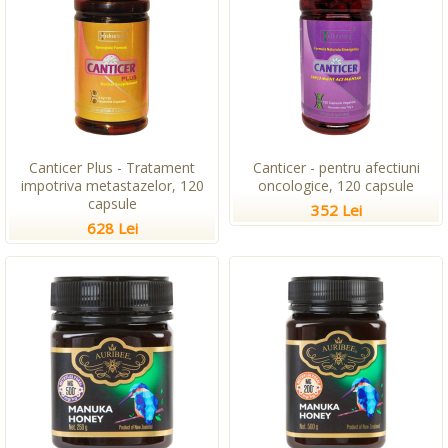
Canticer Plus - Tratament
Canticer - pentru afectiuni
impotriva metastazelor, 120
oncologice, 120 capsule
capsule
352 Lei
628 Lei