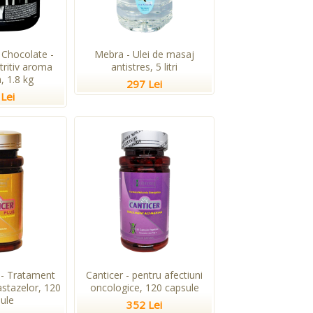
Chocolate -
Mebra - Ulei de masaj
tritiv aroma
antistres, 5 litri
, 1.8 kg
297 Lei
Lei
 - Tratament
Canticer - pentru afectiuni
stazelor, 120
oncologice, 120 capsule
ule
352 Lei