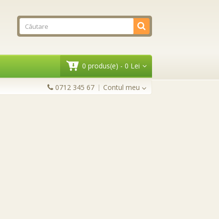
0 produs(e) - 0 Lei
0712 345 67
Contul meu