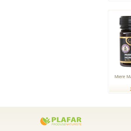
Miere M