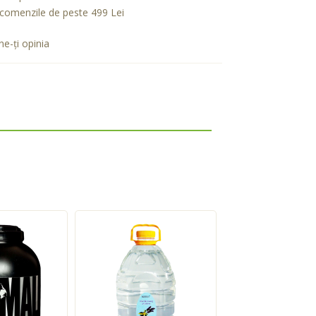
comenzile de peste 499 Lei
e-ţi opinia