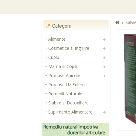
Salvi
Categorii
Alimente
Cosmetice si Ingrijire
Cuplu
Mama si Copilul
Produse Apicole
Produse Uz Extern
Remedii Naturale
Slabire si Detoxifiere
Suplimente Alimentare