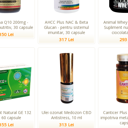
a Q10 200mg -
AHCC Plus NAC & Beta
Animal Whey 
utritiv, 30 capsule
Glucan - pentru sistemul
Supliment nu
imunitar, 30 capsule
ciocolata
350 Lei
317 Lei
293 
nt Natural GE 132
Ulei ozonat Medozon CBD
Canticer Plus
, 60 capsule
Antistress, 10 ml
impotriva meta
caps
355 Lei
313 Lei