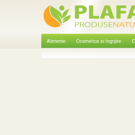
Alimente
Cosmetice si Ingrijire
C
Suplimente Alimentare