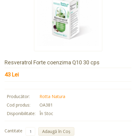
Resveratrol Forte coenzima Q10 30 cps
43 Lei
Producător:
Rotta Natura
Cod produs:
OA381
Disponibilitate:
În Stoc
Cantitate
Adaugă în Coş