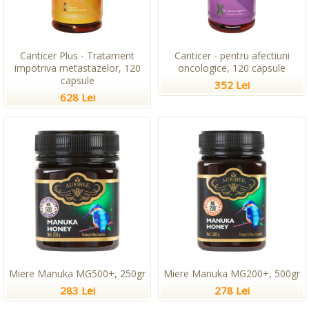
Canticer Plus - Tratament
Canticer - pentru afectiuni
impotriva metastazelor, 120
oncologice, 120 capsule
capsule
352 Lei
628 Lei
Miere Manuka MG500+, 250gr
Miere Manuka MG200+, 500gr
283 Lei
278 Lei