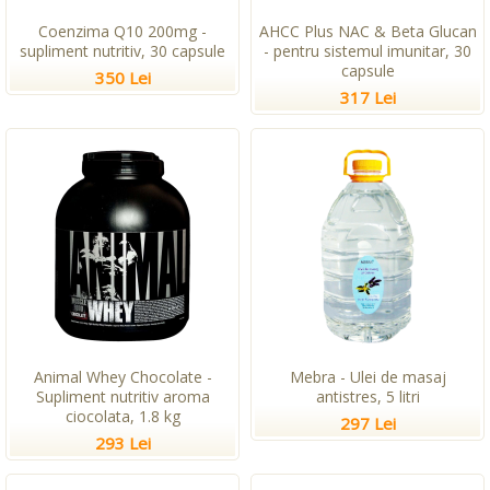
Coenzima Q10 200mg -
AHCC Plus NAC & Beta Glucan
supliment nutritiv, 30 capsule
- pentru sistemul imunitar, 30
capsule
350 Lei
317 Lei
Animal Whey Chocolate -
Mebra - Ulei de masaj
Supliment nutritiv aroma
antistres, 5 litri
ciocolata, 1.8 kg
297 Lei
293 Lei