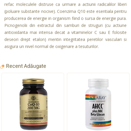
refac moleculele distruse ca urmare a actiunii radicalilor liberi
(poluare substante nocive). Coenzima Q10 este esentiala pentru
producerea de energie in organism fiind o sursa de energie pura.
Picnogenolii din extractul din samburi de struguri (cu actiune
antioxidanta mai intensa decat a vitaminelor C sau E folosite
deseori drept etalon) mentin integritatea peretilor vasculari si
asigura un nivel normal de oxigenare a tesuturilor.
Recent Adăugate