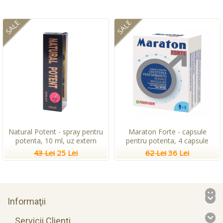
SALE
SALE
Natural Potent - spray pentru
Maraton Forte - capsule
potenta, 10 ml, uz extern
pentru potenta, 4 capsule
43 Lei
25 Lei
62 Lei
36 Lei
Informaţii
Servicii Clienţi