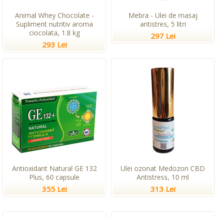
Animal Whey Chocolate -
Mebra - Ulei de masaj
Supliment nutritiv aroma
antistres, 5 litri
ciocolata, 1.8 kg
297 Lei
293 Lei
Antioxidant Natural GE 132
Ulei ozonat Medozon CBD
Plus, 60 capsule
Antistress, 10 ml
355 Lei
313 Lei