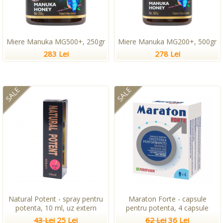
Miere Manuka MG500+, 250gr
Miere Manuka MG200+, 500gr
283 Lei
278 Lei
SALE
SALE
Natural Potent - spray pentru
Maraton Forte - capsule
potenta, 10 ml, uz extern
pentru potenta, 4 capsule
43 Lei
25 Lei
62 Lei
36 Lei