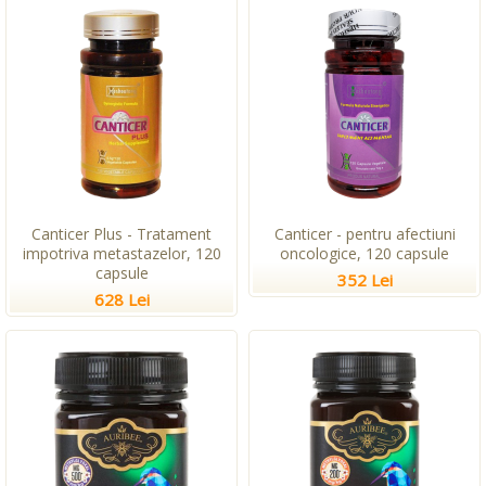
Canticer Plus - Tratament
Canticer - pentru afectiuni
impotriva metastazelor, 120
oncologice, 120 capsule
capsule
352 Lei
628 Lei