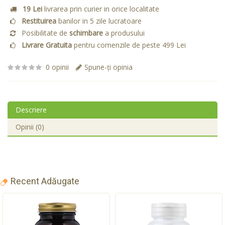
19 Lei
livrarea prin curier in orice localitate
Restituirea
banilor in 5 zile lucratoare
Posibilitate de
schimbare
a produsului
Livrare Gratuita
pentru comenzile de peste 499 Lei
0 opinii
Spune-ţi opinia
Descriere
Opinii (0)
Recent Adăugate