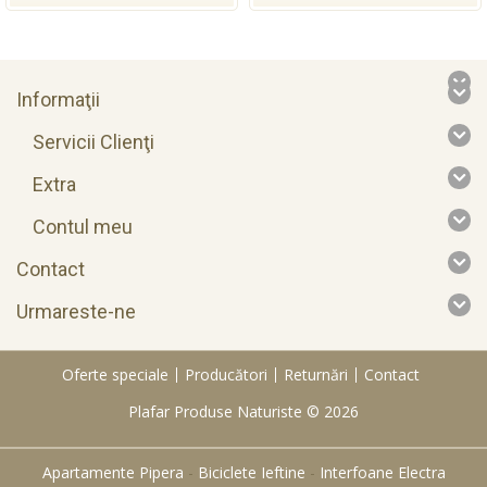
Informaţii
Servicii Clienţi
Extra
Contul meu
Contact
Urmareste-ne
Oferte speciale
Producători
Returnări
Contact
Plafar Produse Naturiste © 2026
Apartamente Pipera
-
Biciclete Ieftine
-
Interfoane Electra