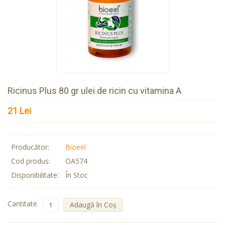
Ricinus Plus 80 gr ulei de ricin cu vitamina A
21 Lei
Producător:
Bioeel
Cod produs:
OA574
Disponibilitate:
În Stoc
Cantitate
Adaugă în Coş