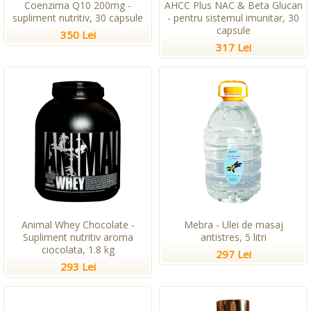
Coenzima Q10 200mg -
AHCC Plus NAC & Beta Glucan
supliment nutritiv, 30 capsule
- pentru sistemul imunitar, 30
capsule
350 Lei
317 Lei
Animal Whey Chocolate -
Mebra - Ulei de masaj
Supliment nutritiv aroma
antistres, 5 litri
ciocolata, 1.8 kg
297 Lei
293 Lei