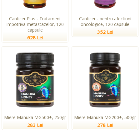
Canticer Plus - Tratament
Canticer - pentru afectiuni
impotriva metastazelor, 120
oncologice, 120 capsule
capsule
352 Lei
628 Lei
Miere Manuka MG500+, 250gr
Miere Manuka MG200+, 500gr
283 Lei
278 Lei