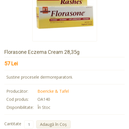
Florasone Eczema Cream 28,35g
57 Lei
Sustine procesele dermoreparatorii.
Producător:
Boericke & Tafel
Cod produs:
OA140
Disponibilitate:
În Stoc
Cantitate
Adaugă în Coş