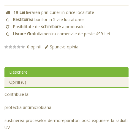
19 Lei
livrarea prin curier in orice localitate
Restituirea
banilor in 5 zile lucratoare
Posibilitate de
schimbare
a produsului
Livrare Gratuita
pentru comenzile de peste 499 Lei
0 opinii
Spune-ţi opinia
Descriere
Opinii (0)
Contribuie la:
protectia antimicrobiana
sustinerea proceselor dermoreparatorii post-expunere la radiatii
UV