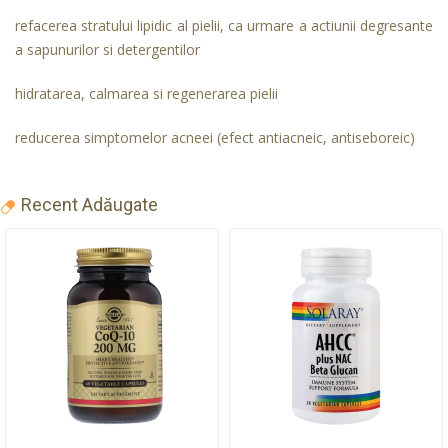
refacerea stratului lipidic al pielii, ca urmare a actiunii degresante
a sapunurilor si detergentilor
hidratarea, calmarea si regenerarea pielii
reducerea simptomelor acneei (efect antiacneic, antiseboreic)
Recent Adăugate