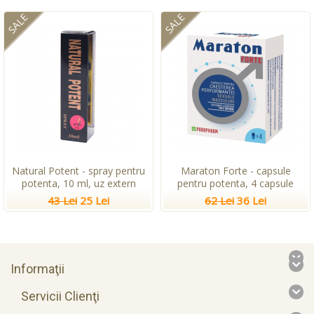
SALE
SALE
Natural Potent - spray pentru
Maraton Forte - capsule
potenta, 10 ml, uz extern
pentru potenta, 4 capsule
43 Lei
25 Lei
62 Lei
36 Lei
Informaţii
Servicii Clienţi