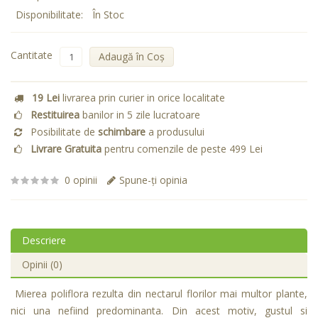
Disponibilitate:
În Stoc
Cantitate
Adaugă în Coş
19 Lei
livrarea prin curier in orice localitate
Restituirea
banilor in 5 zile lucratoare
Posibilitate de
schimbare
a produsului
Livrare Gratuita
pentru comenzile de peste 499 Lei
0 opinii
Spune-ţi opinia
Descriere
Opinii (0)
Mierea poliflora rezulta din nectarul florilor mai multor plante,
nici una nefiind predominanta. Din acest motiv, gustul si