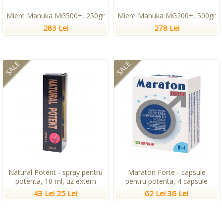
Miere Manuka MG500+, 250gr
Miere Manuka MG200+, 500gr
283 Lei
278 Lei
SALE
SALE
Natural Potent - spray pentru
Maraton Forte - capsule
potenta, 10 ml, uz extern
pentru potenta, 4 capsule
43 Lei
25 Lei
62 Lei
36 Lei