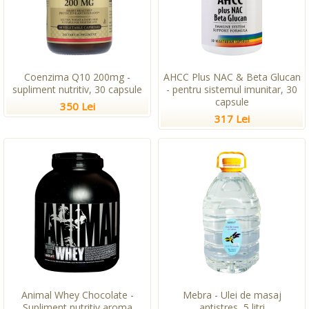
Coenzima Q10 200mg -
AHCC Plus NAC & Beta Glucan
supliment nutritiv, 30 capsule
- pentru sistemul imunitar, 30
capsule
350 Lei
317 Lei
Animal Whey Chocolate -
Mebra - Ulei de masaj
Supliment nutritiv aroma
antistres, 5 litri