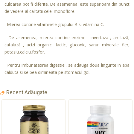
culoarea pot fi diferite. De asemenea, este superioara din punct
de vedere al calitatii celei monoflore.
Mierea contine vitaminele grupului B si vitamina C.
De asemenea, mierea contine enzime : invertaza , amilază,
catalază , acizi organici: lactic, gluconic, saruri minerale: fier,
potasiu,calciu,fosfor.
Pentru imbunatatirea digestiei, se adauga doua lingurite in apa
calduta si se bea dimineata pe stomacul gol.
Recent Adăugate