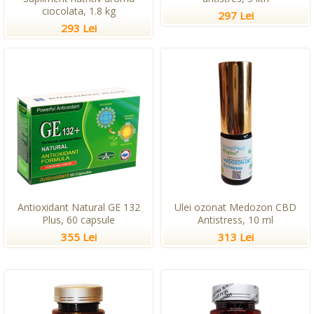
ciocolata, 1.8 kg
297 Lei
293 Lei
Antioxidant Natural GE 132
Ulei ozonat Medozon CBD
Plus, 60 capsule
Antistress, 10 ml
355 Lei
313 Lei