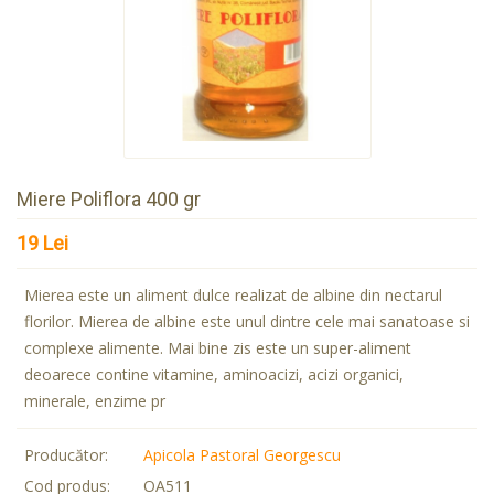
Miere Poliflora 400 gr
19 Lei
Mierea este un aliment dulce realizat de albine din nectarul
florilor. Mierea de albine este unul dintre cele mai sanatoase si
complexe alimente. Mai bine zis este un super-aliment
deoarece contine vitamine, aminoacizi, acizi organici,
minerale, enzime pr
Producător:
Apicola Pastoral Georgescu
Cod produs:
OA511