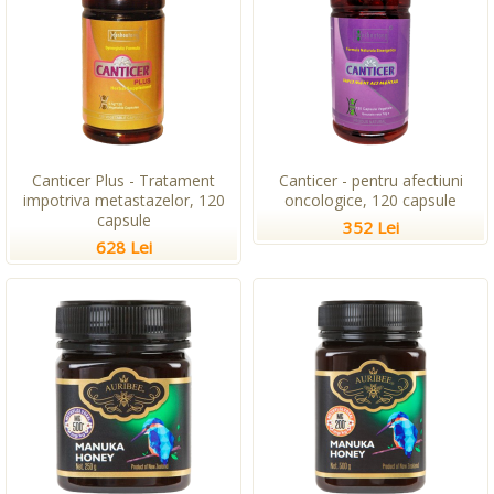
Canticer Plus - Tratament
Canticer - pentru afectiuni
impotriva metastazelor, 120
oncologice, 120 capsule
capsule
352 Lei
628 Lei