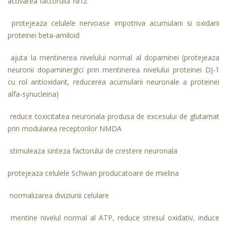
activarea factorului Nrf2
protejeaza celulele nervoase impotriva acumularii si oxidarii
proteinei beta-amiloid
ajuta la mentinerea nivelului normal al dopaminei (protejeaza
neuronii dopaminergici prin mentinerea nivelului proteinei DJ-1
cu rol antioxidant, reducerea acumularii neuronale a proteinei
alfa-synucleina)
reduce toxicitatea neuronala produsa de excesului de glutamat
prin modularea receptorilor NMDA
stimuleaza sinteza factorului de crestere neuronala
protejeaza celulele Schwan producatoare de mielina
normalizarea diviziunii celulare
mentine nivelul normal al ATP, reduce stresul oxidativ, induce