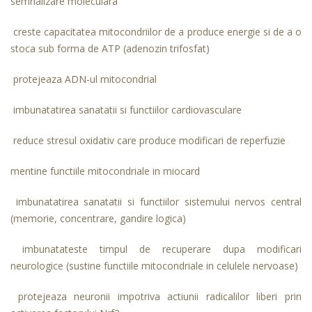
semnalizare moleculara
creste capacitatea mitocondriilor de a produce energie si de a o
stoca sub forma de ATP (adenozin trifosfat)
protejeaza ADN-ul mitocondrial
imbunatatirea sanatatii si functiilor cardiovasculare
reduce stresul oxidativ care produce modificari de reperfuzie
mentine functiile mitocondriale in miocard
imbunatatirea sanatatii si functiilor sistemului nervos central
(memorie, concentrare, gandire logica)
imbunatateste timpul de recuperare dupa modificari
neurologice (sustine functiile mitocondriale in celulele nervoase)
protejeaza neuronii impotriva actiunii radicalilor liberi prin