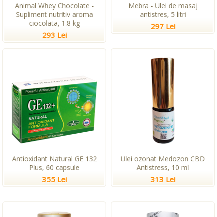
Animal Whey Chocolate -
Mebra - Ulei de masaj
Supliment nutritiv aroma
antistres, 5 litri
ciocolata, 1.8 kg
297 Lei
293 Lei
Antioxidant Natural GE 132
Ulei ozonat Medozon CBD
Plus, 60 capsule
Antistress, 10 ml
355 Lei
313 Lei