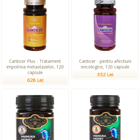
Canticer Plus - Tratament
Canticer - pentru afectiuni
impotriva metastazelor, 120
oncologice, 120 capsule
capsule
352 Lei
628 Lei