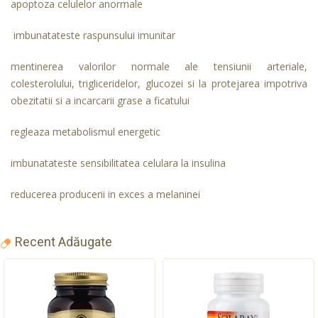
apoptoza celulelor anormale
imbunatateste raspunsului imunitar
mentinerea valorilor normale ale tensiunii arteriale,
colesterolului, trigliceridelor, glucozei si la protejarea impotriva
obezitatii si a incarcarii grase a ficatului
regleaza metabolismul energetic
imbunatateste sensibilitatea celulara la insulina
reducerea producerii in exces a melaninei
Recent Adăugate