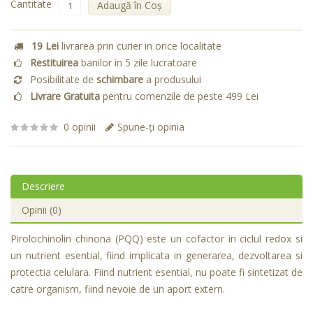
Cantitate
Adaugă în Coş
19 Lei
livrarea prin curier in orice localitate
Restituirea
banilor in 5 zile lucratoare
Posibilitate de
schimbare
a produsului
Livrare Gratuita
pentru comenzile de peste 499 Lei
0 opinii
Spune-ţi opinia
Descriere
Opinii (0)
Pirolochinolin chinona (PQQ) este un cofactor in ciclul redox si
un nutrient esential, fiind implicata in generarea, dezvoltarea si
protectia celulara. Fiind nutrient esential, nu poate fi sintetizat de
catre organism, fiind nevoie de un aport extern.