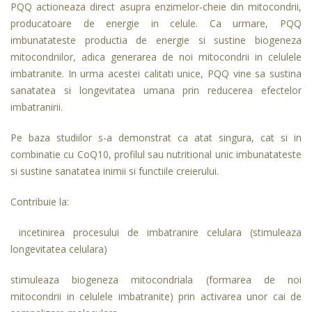
PQQ actioneaza direct asupra enzimelor-cheie din mitocondrii,
producatoare de energie in celule. Ca urmare, PQQ
imbunatateste productia de energie si sustine biogeneza
mitocondriilor, adica generarea de noi mitocondrii in celulele
imbatranite. In urma acestei calitati unice, PQQ vine sa sustina
sanatatea si longevitatea umana prin reducerea efectelor
imbatranirii.
Pe baza studiilor s-a demonstrat ca atat singura, cat si in
combinatie cu CoQ10, profilul sau nutritional unic imbunatateste
si sustine sanatatea inimii si functiile creierului.
Contribuie la:
incetinirea procesului de imbatranire celulara (stimuleaza
longevitatea celulara)
stimuleaza biogeneza mitocondriala (formarea de noi
mitocondrii in celulele imbatranite) prin activarea unor cai de