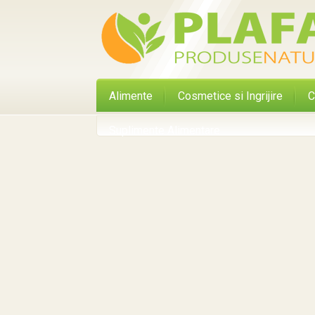
Alimente
Cosmetice si Ingrijire
C
Suplimente Alimentare