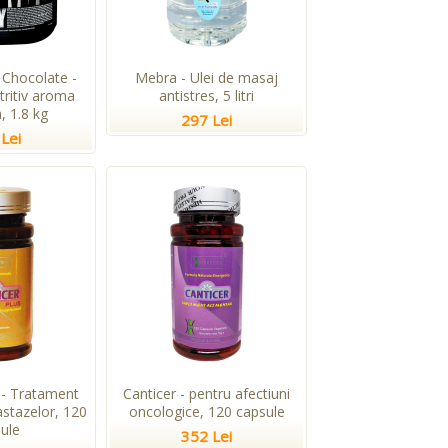
Chocolate -
Mebra - Ulei de masaj
tritiv aroma
antistres, 5 litri
, 1.8 kg
297 Lei
Lei
 - Tratament
Canticer - pentru afectiuni
stazelor, 120
oncologice, 120 capsule
ule
352 Lei