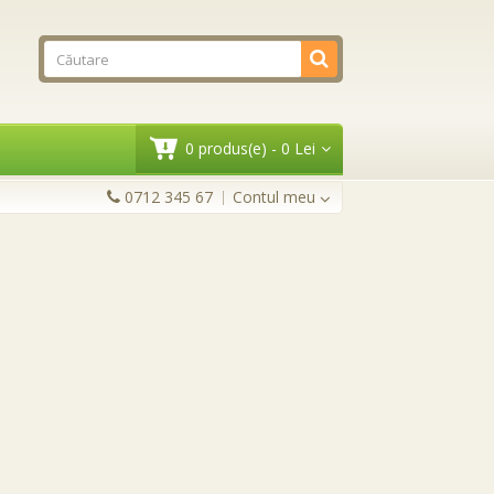
0 produs(e) - 0 Lei
0712 345 67
Contul meu