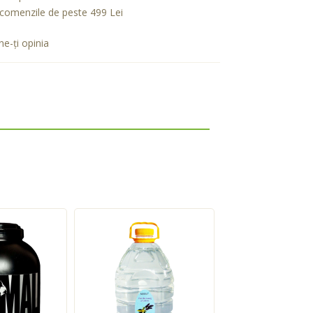
comenzile de peste 499 Lei
e-ţi opinia