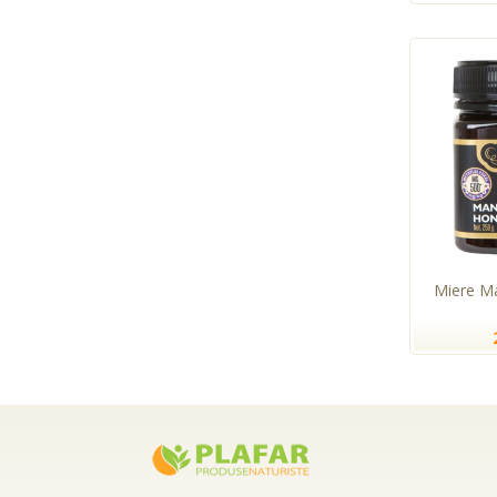
Miere M