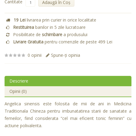
Cantitate
Adaugă în Coş
19 Lei
livrarea prin curier in orice localitate
Restituirea
banilor in 5 zile lucratoare
Posibilitate de
schimbare
a produsului
Livrare Gratuita
pentru comenzile de peste 499 Lei
0 opinii
Spune-ţi opinia
Descriere
Opinii (0)
Angelica sinensis este folosita de mii de ani in Medicina
Traditionala Chineza pentru imbunatatirea starii de sanatate a
femeilor, fiind considerata “cel mai eficient tonic feminin” cu
actiune polivalenta.