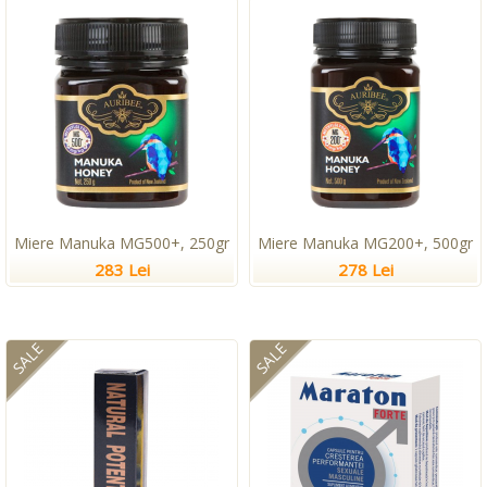
Miere Manuka MG500+, 250gr
Miere Manuka MG200+, 500gr
283 Lei
278 Lei
SALE
SALE