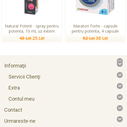
Natural Potent - spray pentru
Maraton Forte - capsule
potenta, 10 ml, uz extern
pentru potenta, 4 capsule
43 Lei
25 Lei
62 Lei
36 Lei
Informaţii
Servicii Clienţi
Extra
Contul meu
Contact
Urmareste-ne