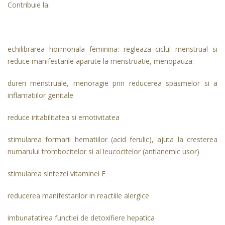
Contribuie la:
echilibrarea hormonala feminina: regleaza ciclul menstrual si
reduce manifestarile aparute la menstruatie, menopauza:
dureri menstruale, menoragie prin reducerea spasmelor si a
inflamatiilor genitale
reduce iritabilitatea si emotivitatea
stimularea formarii hematiilor (acid ferulic), ajuta la cresterea
numarului trombocitelor si al leucocitelor (antianemic usor)
stimularea sintezei vitaminei E
reducerea manifestarilor in reactiile alergice
imbunatatirea functiei de detoxifiere hepatica