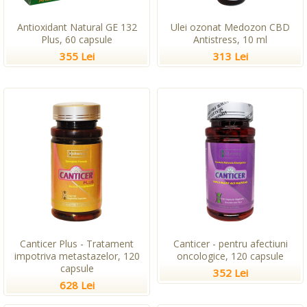
Antioxidant Natural GE 132
Ulei ozonat Medozon CBD
Plus, 60 capsule
Antistress, 10 ml
355 Lei
313 Lei
Canticer Plus - Tratament
Canticer - pentru afectiuni
impotriva metastazelor, 120
oncologice, 120 capsule
capsule
352 Lei
628 Lei