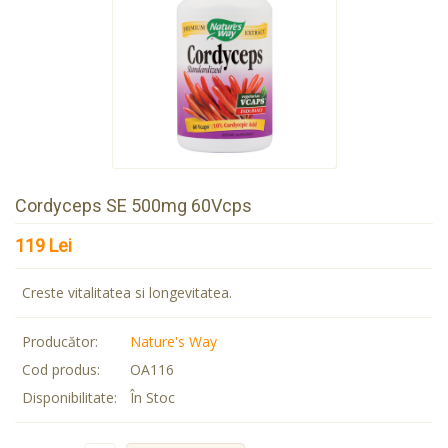
Cordyceps SE 500mg 60Vcps
119 Lei
Creste vitalitatea si longevitatea.
Producător:
Nature's Way
Cod produs:
OA116
Disponibilitate:
În Stoc