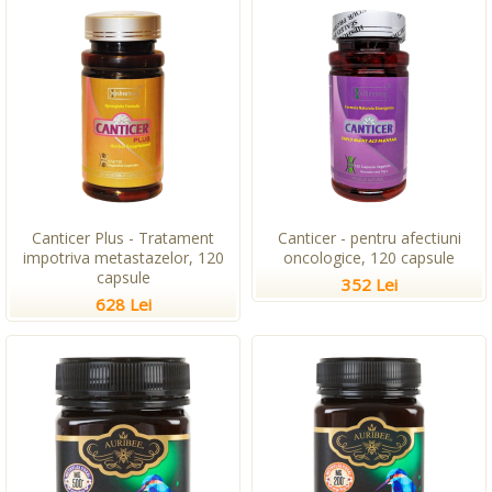
Canticer Plus - Tratament
Canticer - pentru afectiuni
impotriva metastazelor, 120
oncologice, 120 capsule
capsule
352 Lei
628 Lei