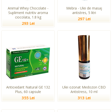
Animal Whey Chocolate -
Mebra - Ulei de masaj
Supliment nutritiv aroma
antistres, 5 litri
ciocolata, 1.8 kg
297 Lei
293 Lei
Antioxidant Natural GE 132
Ulei ozonat Medozon CBD
Plus, 60 capsule
Antistress, 10 ml
355 Lei
313 Lei