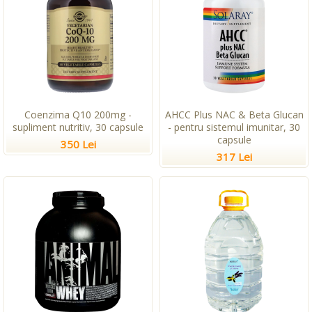
Coenzima Q10 200mg -
AHCC Plus NAC & Beta Glucan
supliment nutritiv, 30 capsule
- pentru sistemul imunitar, 30
capsule
350 Lei
317 Lei