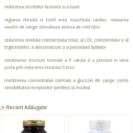
reducerea secretiilor bronsice si a tusei
reglarea ritmului si tonifi erea muschiului cardiac, relaxarea
vaselor de sange: stimuleaza sinteza de oxid nitric
reducerea nivelului colesterolului total, al LDL colesterolului si al
trigliceridelor, a ateromatozei si a peroxidarii lipidelor
mentinerea structurii normale a fi catului si a presiunii in vena
porta prin reducerea tesutului fi bros
mentinerea concentratiei normale a glucozei din sange: creste
sensibilitatea receptorilor periferici la insulina
Recent Adăugate