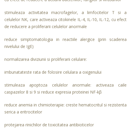
stimuleaza activitatea macrofagelor, a limfocitelor T si a
celulelor NK, care activeaza citokinele IL-4, IL-10, IL-12, cu efect
de reducere a proliferarii celulelor anormale
reduce simptomatologia in reactiile alergice (prin scaderea
nivelului de IgE)
normalizarea diviziunii si proliferarii celulare:
imbunatateste rata de folosire celulara a oxigenului
stimuleaza apoptoza celulelor anormale: activeaza caile
caspazelor 8 si 9 si reduce expresia proteinei NF-kβ
reduce anemia in chimioterapie: creste hematocritul si rezistenta
serica a eritrocitelor
protejarea rinichilor de toxicitatea antibioticelor