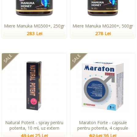
Miere Manuka MG500+, 250gr
Miere Manuka MG200+, 500gr
283 Lei
278 Lei
SALE
SALE
Natural Potent - spray pentru
Maraton Forte - capsule
potenta, 10 ml, uz extern
pentru potenta, 4 capsule
43 Lei
25 Lei
62 Lei
36 Lei