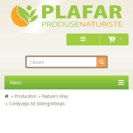
Menu
Producător
Nature's Way
Cordyceps SE 500mg 60Vcps