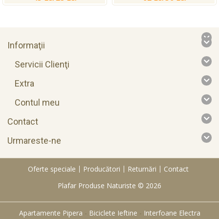
Informaţii
Servicii Clienţi
Extra
Contul meu
Contact
Urmareste-ne
Oferte speciale
Producători
Returnări
Contact
Plafar Produse Naturiste © 2026
Apartamente Pipera
-
Biciclete Ieftine
-
Interfoane Electra