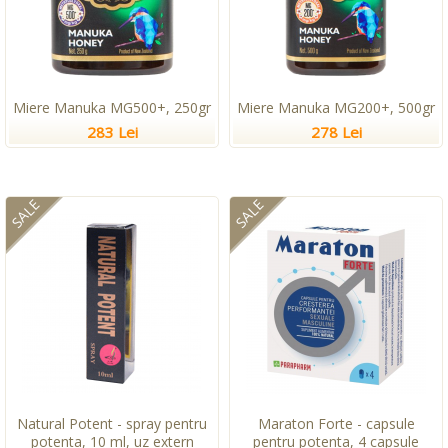
Miere Manuka MG500+, 250gr
Miere Manuka MG200+, 500gr
283 Lei
278 Lei
SALE
SALE
Natural Potent - spray pentru
Maraton Forte - capsule
potenta, 10 ml, uz extern
pentru potenta, 4 capsule