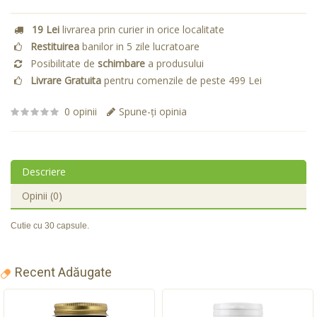
19 Lei
livrarea prin curier in orice localitate
Restituirea
banilor in 5 zile lucratoare
Posibilitate de
schimbare
a produsului
Livrare Gratuita
pentru comenzile de peste 499 Lei
0 opinii
Spune-ţi opinia
Descriere
Opinii (0)
Cutie cu 30 capsule.
Recent Adăugate