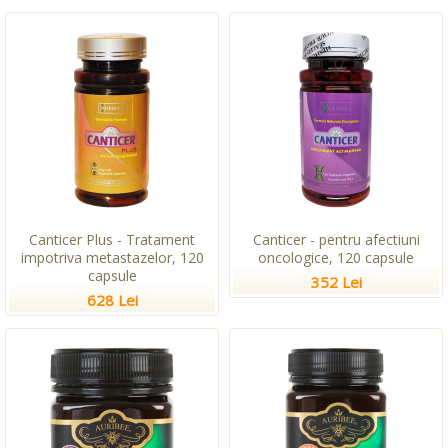
Canticer Plus - Tratament
Canticer - pentru afectiuni
impotriva metastazelor, 120
oncologice, 120 capsule
capsule
352 Lei
628 Lei