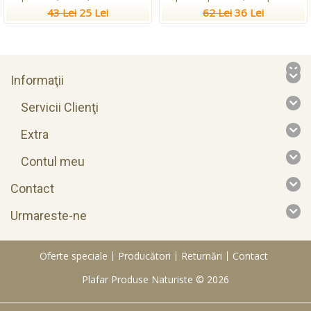
43 Lei
25 Lei
62 Lei
36 Lei
Informaţii
Servicii Clienţi
Extra
Contul meu
Contact
Urmareste-ne
Oferte speciale
Producători
Returnări
Contact
Plafar Produse Naturiste © 2026