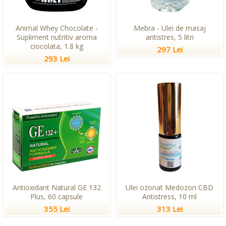
Animal Whey Chocolate -
Mebra - Ulei de masaj
Supliment nutritiv aroma
antistres, 5 litri
ciocolata, 1.8 kg
297 Lei
293 Lei
Antioxidant Natural GE 132
Ulei ozonat Medozon CBD
Plus, 60 capsule
Antistress, 10 ml
355 Lei
313 Lei