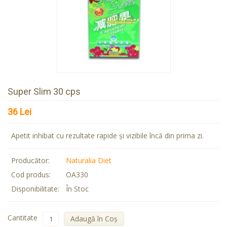
Super Slim 30 cps
36 Lei
Apetit inhibat cu rezultate rapide şi vizibile încă din prima zi.
Producător:
Naturalia Diet
Cod produs:
OA330
Disponibilitate:
În Stoc
Cantitate
Adaugă în Coş