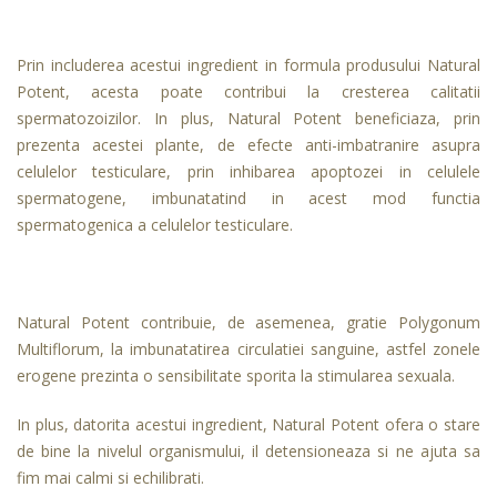
Prin includerea acestui ingredient in formula produsului Natural
Potent, acesta poate contribui la cresterea calitatii
spermatozoizilor. In plus, Natural Potent beneficiaza, prin
prezenta acestei plante, de efecte anti-imbatranire asupra
celulelor testiculare, prin inhibarea apoptozei in celulele
spermatogene, imbunatatind in acest mod functia
spermatogenica a celulelor testiculare.
Natural Potent contribuie, de asemenea, gratie Polygonum
Multiflorum, la imbunatatirea circulatiei sanguine, astfel zonele
erogene prezinta o sensibilitate sporita la stimularea sexuala.
In plus, datorita acestui ingredient, Natural Potent ofera o stare
de bine la nivelul organismului, il detensioneaza si ne ajuta sa
fim mai calmi si echilibrati.