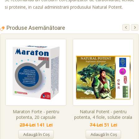
si proteine, in cazul administrarii produsului Natural Potent.
Produse Asemănătoare
Maraton Forte - pentru
Natural Potent - pentru
potenta, 20 capsule
potenta, 4 fiole, solutie orala
234 Lei
141 Lei
74 Lei
51 Lei
Adaugă în Coş
Adaugă în Coş