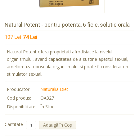
Natural Potent - pentru potenta, 6 fiole, solutie orala
107 Lei
74 Lei
Natural Potent ofera proprietati afrodisiace la nivelul
organismului, avand capacitatea de a sustine apetitul sexual,
amelioreaza oboseala organismului si poate fi considerat un
stimulator sexual.
Producător:
Naturalia Diet
Cod produs:
OA327
Disponibilitate:
În Stoc
Cantitate
Adaugă în Coş