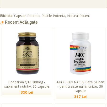
Etichete:
Capsule Potenta
,
Pastile Potenta
,
Natural Potent
Recent Adăugate
Coenzima Q10 200mg -
AHCC Plus NAC & Beta Glucan
supliment nutritiv, 30 capsule
- pentru sistemul imunitar, 30
capsule
350 Lei
317 Lei