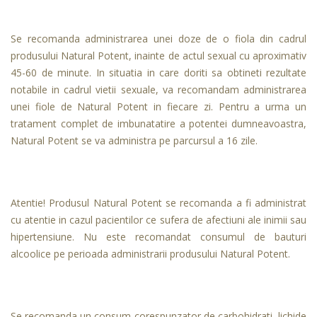
Se recomanda administrarea unei doze de o fiola din cadrul
produsului Natural Potent, inainte de actul sexual cu aproximativ
45-60 de minute. In situatia in care doriti sa obtineti rezultate
notabile in cadrul vietii sexuale, va recomandam administrarea
unei fiole de Natural Potent in fiecare zi. Pentru a urma un
tratament complet de imbunatatire a potentei dumneavoastra,
Natural Potent se va administra pe parcursul a 16 zile.
Atentie! Produsul Natural Potent se recomanda a fi administrat
cu atentie in cazul pacientilor ce sufera de afectiuni ale inimii sau
hipertensiune. Nu este recomandat consumul de bauturi
alcoolice pe perioada administrarii produsului Natural Potent.
Se recomanda un consum corespunzator de carbohidrati, lichide