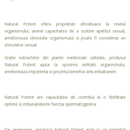
Natural Potent ofera proprietati afrodisiace la nivelul
organismului, avand capacitatea de a sustine apetitul sexual,
amelioreaza oboseala organismului si poate fi considerat un
stimulator sexual.
Gratie extractelor din plante medicinale utilizate, produsul
Natural Potent ajuta la sporirea virilitatii organismului,
amelioreaza impotenta si prezinta beneficii anti-imbatranire.
Natural Potent are capacitatea de contribui la o fertilitate
optime si imbunatateste functia spermatogenica.
De asemenea, produsul Natural Potent este si un potential