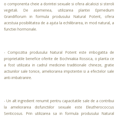
o componenta cheie a dorintei sexuale si ofera alcaloizi si steroli
vegetali. De asemenea, utilizarea plantei Epimedium
Grandiflorum in formula produsului Natural Potent, ofera
acestuia posibilitatea de a ajuta la echilibrarea, in mod natural, a
functiei hormonale.
- Compozitia produsului Natural Potent este imbogatita de
proprietatile benefice oferite de Bochniakia Rossica, o planta ce
a fost utilizata in cadrul medicinei traditionale chineze, gratie
actiunilor sale tonice, ameliorarea impotentei si a efectelor sale
anti-imbatranire.
- Un alt ingredient renumit pentru capacitatile sale de a contribui
la ameliorarea disfunctiilor sexuale este Eleutherococcus
Senticosus. Prin utilizarea sa in formula produsului Natural