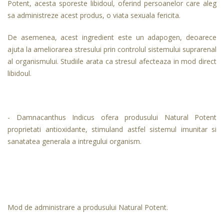
Potent, acesta sporeste libidoul, oferind persoanelor care aleg
sa administreze acest produs, o viata sexuala fericita.
De asemenea, acest ingredient este un adapogen, deoarece
ajuta la ameliorarea stresului prin controlul sistemului suprarenal
al organismului. Studiile arata ca stresul afecteaza in mod direct
libidoul.
- Damnacanthus Indicus ofera produsului Natural Potent
proprietati antioxidante, stimuland astfel sistemul imunitar si
sanatatea generala a intregului organism.
Mod de administrare a produsului Natural Potent.