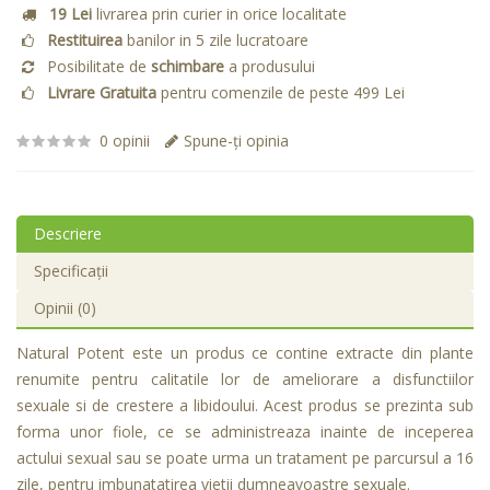
19 Lei
livrarea prin curier in orice localitate
Restituirea
banilor in 5 zile lucratoare
Posibilitate de
schimbare
a produsului
Livrare Gratuita
pentru comenzile de peste 499 Lei
0 opinii
Spune-ţi opinia
Descriere
Specificaţii
Opinii (0)
Natural Potent este un produs ce contine extracte din plante
renumite pentru calitatile lor de ameliorare a disfunctiilor
sexuale si de crestere a libidoului. Acest produs se prezinta sub
forma unor fiole, ce se administreaza inainte de inceperea
actului sexual sau se poate urma un tratament pe parcursul a 16
zile, pentru imbunatatirea vietii dumneavoastre sexuale.