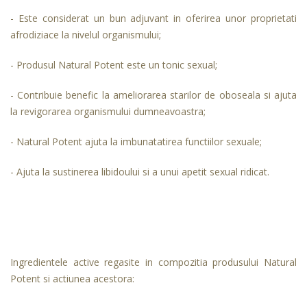
- Este considerat un bun adjuvant in oferirea unor proprietati
afrodiziace la nivelul organismului;
- Produsul Natural Potent este un tonic sexual;
- Contribuie benefic la ameliorarea starilor de oboseala si ajuta
la revigorarea organismului dumneavoastra;
- Natural Potent ajuta la imbunatatirea functiilor sexuale;
- Ajuta la sustinerea libidoului si a unui apetit sexual ridicat.
Ingredientele active regasite in compozitia produsului Natural
Potent si actiunea acestora: