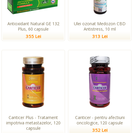
Antioxidant Natural GE 132
Ulei ozonat Medozon CBD
Plus, 60 capsule
Antistress, 10 ml
355 Lei
313 Lei
Canticer Plus - Tratament
Canticer - pentru afectiuni
impotriva metastazelor, 120
oncologice, 120 capsule
capsule
352 Lei