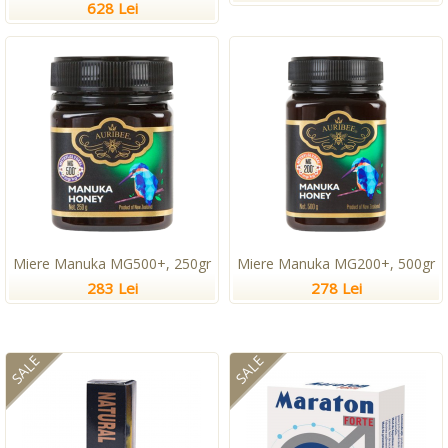
628 Lei
Miere Manuka MG500+, 250gr
Miere Manuka MG200+, 500gr
283 Lei
278 Lei
SALE
SALE