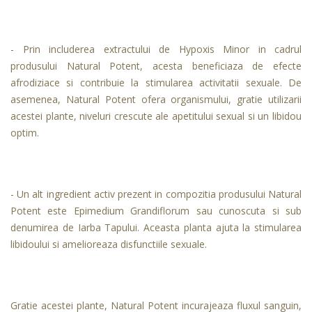
- Prin includerea extractului de Hypoxis Minor in cadrul
produsului Natural Potent, acesta beneficiaza de efecte
afrodiziace si contribuie la stimularea activitatii sexuale. De
asemenea, Natural Potent ofera organismului, gratie utilizarii
acestei plante, niveluri crescute ale apetitului sexual si un libidou
optim.
- Un alt ingredient activ prezent in compozitia produsului Natural
Potent este Epimedium Grandiflorum sau cunoscuta si sub
denumirea de Iarba Tapului. Aceasta planta ajuta la stimularea
libidoului si amelioreaza disfunctiile sexuale.
Gratie acestei plante, Natural Potent incurajeaza fluxul sanguin,