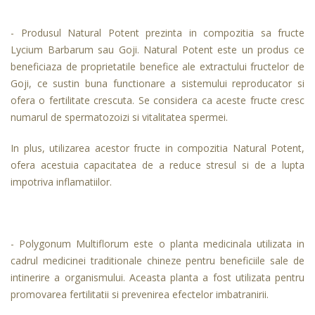
- Produsul Natural Potent prezinta in compozitia sa fructe
Lycium Barbarum sau Goji. Natural Potent este un produs ce
beneficiaza de proprietatile benefice ale extractului fructelor de
Goji, ce sustin buna functionare a sistemului reproducator si
ofera o fertilitate crescuta. Se considera ca aceste fructe cresc
numarul de spermatozoizi si vitalitatea spermei.
In plus, utilizarea acestor fructe in compozitia Natural Potent,
ofera acestuia capacitatea de a reduce stresul si de a lupta
impotriva inflamatiilor.
- Polygonum Multiflorum este o planta medicinala utilizata in
cadrul medicinei traditionale chineze pentru beneficiile sale de
intinerire a organismului. Aceasta planta a fost utilizata pentru
promovarea fertilitatii si prevenirea efectelor imbatranirii.