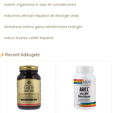
sustine organismul in stari de convalescenta
reducerea afectarii hepatice de etiologie virala
stimuleaza sinteza gama interferonului endogen
reduce lezarea celulei hepatice
Recent Adăugate