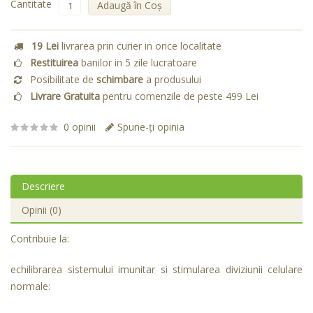
Cantitate
Adaugă în Coş
19 Lei
livrarea prin curier in orice localitate
Restituirea
banilor in 5 zile lucratoare
Posibilitate de
schimbare
a produsului
Livrare Gratuita
pentru comenzile de peste 499 Lei
0 opinii
Spune-ţi opinia
Descriere
Opinii (0)
Contribuie la:
echilibrarea sistemului imunitar si stimularea diviziunii celulare
normale: