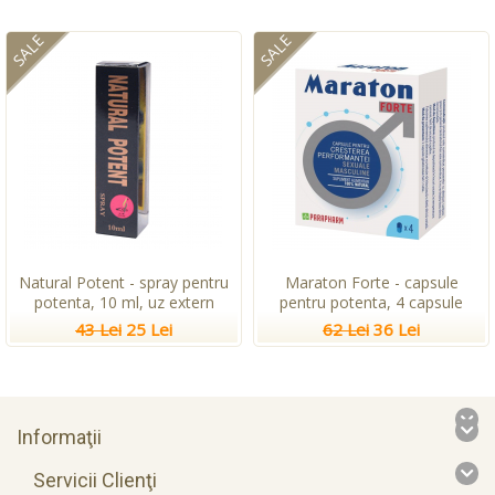
SALE
SALE
Natural Potent - spray pentru
Maraton Forte - capsule
potenta, 10 ml, uz extern
pentru potenta, 4 capsule
43 Lei
25 Lei
62 Lei
36 Lei
Informaţii
Servicii Clienţi