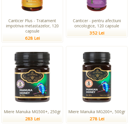
Canticer Plus - Tratament
Canticer - pentru afectiuni
impotriva metastazelor, 120
oncologice, 120 capsule
capsule
352 Lei
628 Lei
Miere Manuka MG500+, 250gr
Miere Manuka MG200+, 500gr
283 Lei
278 Lei