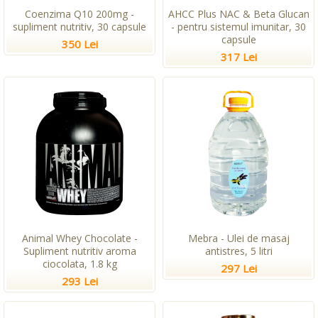
Coenzima Q10 200mg -
AHCC Plus NAC & Beta Glucan
supliment nutritiv, 30 capsule
- pentru sistemul imunitar, 30
capsule
350 Lei
317 Lei
Animal Whey Chocolate -
Mebra - Ulei de masaj
Supliment nutritiv aroma
antistres, 5 litri
ciocolata, 1.8 kg
297 Lei
293 Lei